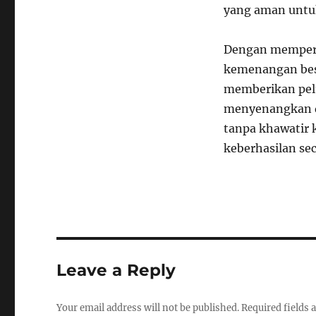
yang aman untu
Dengan memperha
kemenangan besa
memberikan pelu
menyenangkan d
tanpa khawatir 
keberhasilan se
Leave a Reply
Your email address will not be published.
Required fields