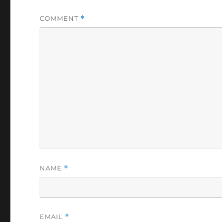
COMMENT
*
NAME
*
EMAIL
*