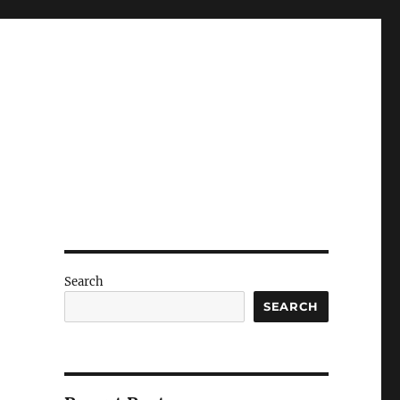
Search
SEARCH