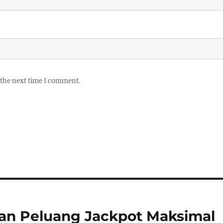
 the next time I comment.
gan Peluang Jackpot Maksimal