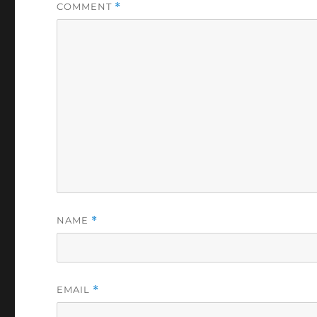
COMMENT
*
NAME
*
EMAIL
*