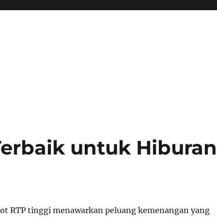
Terbaik untuk Hibura
slot RTP tinggi menawarkan peluang kemenangan yang