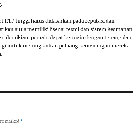
.
ot RTP tinggi harus didasarkan pada reputasi dan
stikan situs memiliki lisensi resmi dan sistem keamanan
an demikian, pemain dapat bermain dengan tenang dan
ategi untuk meningkatkan peluang kemenangan mereka
n.
 are marked
*