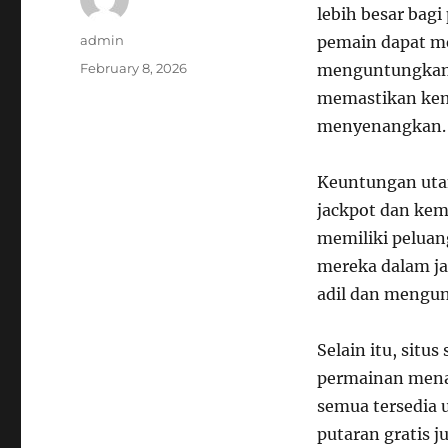
lebih besar bag
Author
admin
pemain dapat m
Posted
February 8, 2026
menguntungkan. 
on
memastikan kem
menyenangkan.
Keuntungan utam
jackpot dan ke
memiliki peluan
mereka dalam ja
adil dan mengu
Selain itu, situ
permainan menari
semua tersedia 
putaran gratis 