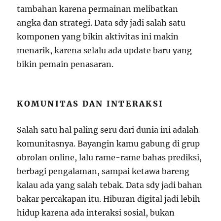
tambahan karena permainan melibatkan
angka dan strategi. Data sdy jadi salah satu
komponen yang bikin aktivitas ini makin
menarik, karena selalu ada update baru yang
bikin pemain penasaran.
KOMUNITAS DAN INTERAKSI
Salah satu hal paling seru dari dunia ini adalah
komunitasnya. Bayangin kamu gabung di grup
obrolan online, lalu rame-rame bahas prediksi,
berbagi pengalaman, sampai ketawa bareng
kalau ada yang salah tebak. Data sdy jadi bahan
bakar percakapan itu. Hiburan digital jadi lebih
hidup karena ada interaksi sosial, bukan