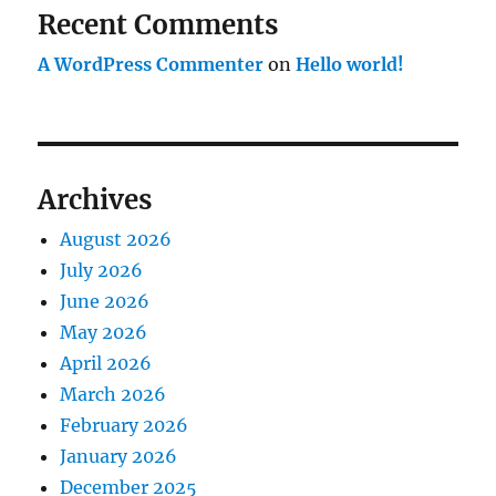
Recent Comments
A WordPress Commenter
on
Hello world!
Archives
August 2026
July 2026
June 2026
May 2026
April 2026
March 2026
February 2026
January 2026
December 2025