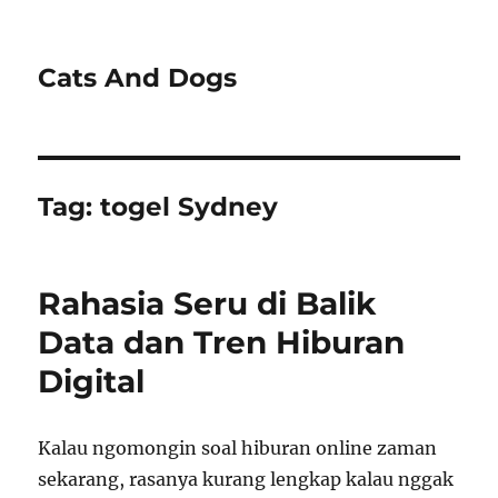
Cats And Dogs
Tag:
togel Sydney
Rahasia Seru di Balik
Data dan Tren Hiburan
Digital
Kalau ngomongin soal hiburan online zaman
sekarang, rasanya kurang lengkap kalau nggak