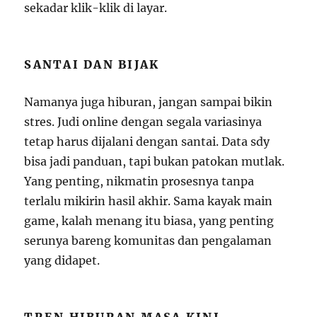
sekadar klik-klik di layar.
SANTAI DAN BIJAK
Namanya juga hiburan, jangan sampai bikin
stres. Judi online dengan segala variasinya
tetap harus dijalani dengan santai. Data sdy
bisa jadi panduan, tapi bukan patokan mutlak.
Yang penting, nikmatin prosesnya tanpa
terlalu mikirin hasil akhir. Sama kayak main
game, kalah menang itu biasa, yang penting
serunya bareng komunitas dan pengalaman
yang didapet.