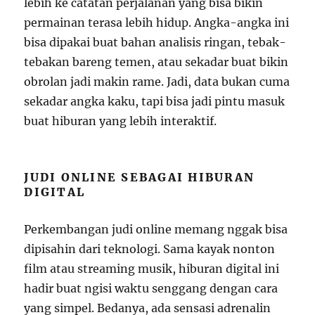
lebih ke catatan perjalanan yang bisa bikin
permainan terasa lebih hidup. Angka-angka ini
bisa dipakai buat bahan analisis ringan, tebak-
tebakan bareng temen, atau sekadar buat bikin
obrolan jadi makin rame. Jadi, data bukan cuma
sekadar angka kaku, tapi bisa jadi pintu masuk
buat hiburan yang lebih interaktif.
JUDI ONLINE SEBAGAI HIBURAN
DIGITAL
Perkembangan judi online memang nggak bisa
dipisahin dari teknologi. Sama kayak nonton
film atau streaming musik, hiburan digital ini
hadir buat ngisi waktu senggang dengan cara
yang simpel. Bedanya, ada sensasi adrenalin