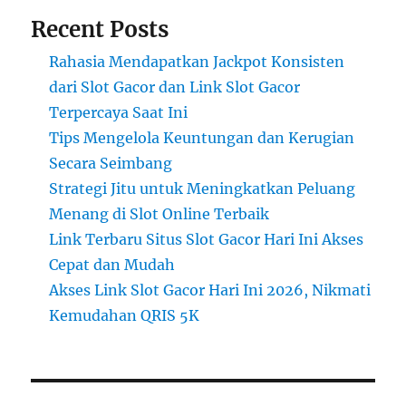
Recent Posts
Rahasia Mendapatkan Jackpot Konsisten
dari Slot Gacor dan Link Slot Gacor
Terpercaya Saat Ini
Tips Mengelola Keuntungan dan Kerugian
Secara Seimbang
Strategi Jitu untuk Meningkatkan Peluang
Menang di Slot Online Terbaik
Link Terbaru Situs Slot Gacor Hari Ini Akses
Cepat dan Mudah
Akses Link Slot Gacor Hari Ini 2026, Nikmati
Kemudahan QRIS 5K