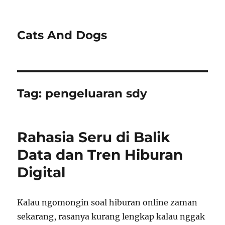
Cats And Dogs
Tag:
pengeluaran sdy
Rahasia Seru di Balik
Data dan Tren Hiburan
Digital
Kalau ngomongin soal hiburan online zaman
sekarang, rasanya kurang lengkap kalau nggak