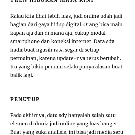
TREN HIBURAN MASA KINI
Kalau kita lihat lebih luas, judi online udah jadi
bagian dari gaya hidup digital. Orang bisa main
kapan aja dan di mana aja, cukup modal
smartphone dan koneksi internet. Data sdy
hadir buat ngasih rasa segar di setiap
permainan, karena update-nya terus berubah.
Itu yang bikin pemain selalu punya alasan buat
balik lagi.
PENUTUP
Pada akhirnya, data sdy hanyalah salah satu
elemen di dunia judi online yang luas banget.
Buat yang suka analisis, ini bisa jadi media seru