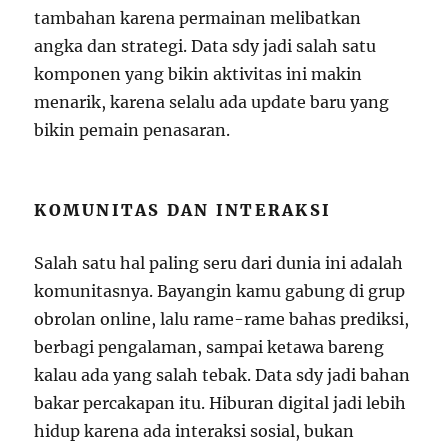
tambahan karena permainan melibatkan
angka dan strategi. Data sdy jadi salah satu
komponen yang bikin aktivitas ini makin
menarik, karena selalu ada update baru yang
bikin pemain penasaran.
KOMUNITAS DAN INTERAKSI
Salah satu hal paling seru dari dunia ini adalah
komunitasnya. Bayangin kamu gabung di grup
obrolan online, lalu rame-rame bahas prediksi,
berbagi pengalaman, sampai ketawa bareng
kalau ada yang salah tebak. Data sdy jadi bahan
bakar percakapan itu. Hiburan digital jadi lebih
hidup karena ada interaksi sosial, bukan