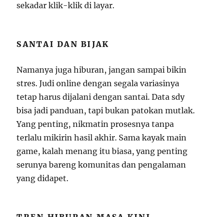
sekadar klik-klik di layar.
SANTAI DAN BIJAK
Namanya juga hiburan, jangan sampai bikin
stres. Judi online dengan segala variasinya
tetap harus dijalani dengan santai. Data sdy
bisa jadi panduan, tapi bukan patokan mutlak.
Yang penting, nikmatin prosesnya tanpa
terlalu mikirin hasil akhir. Sama kayak main
game, kalah menang itu biasa, yang penting
serunya bareng komunitas dan pengalaman
yang didapet.