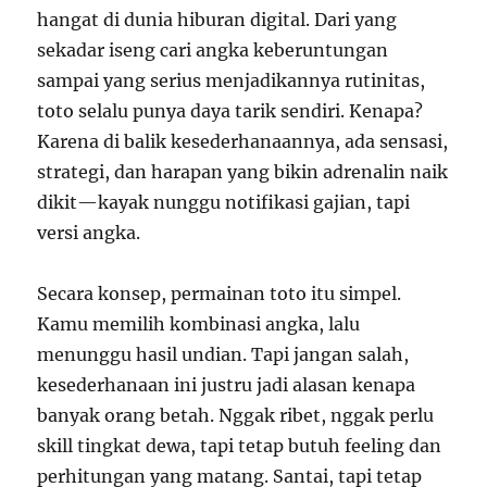
hangat di dunia hiburan digital. Dari yang
sekadar iseng cari angka keberuntungan
sampai yang serius menjadikannya rutinitas,
toto selalu punya daya tarik sendiri. Kenapa?
Karena di balik kesederhanaannya, ada sensasi,
strategi, dan harapan yang bikin adrenalin naik
dikit—kayak nunggu notifikasi gajian, tapi
versi angka.
Secara konsep, permainan toto itu simpel.
Kamu memilih kombinasi angka, lalu
menunggu hasil undian. Tapi jangan salah,
kesederhanaan ini justru jadi alasan kenapa
banyak orang betah. Nggak ribet, nggak perlu
skill tingkat dewa, tapi tetap butuh feeling dan
perhitungan yang matang. Santai, tapi tetap