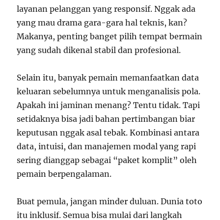
layanan pelanggan yang responsif. Nggak ada
yang mau drama gara-gara hal teknis, kan?
Makanya, penting banget pilih tempat bermain
yang sudah dikenal stabil dan profesional.
Selain itu, banyak pemain memanfaatkan data
keluaran sebelumnya untuk menganalisis pola.
Apakah ini jaminan menang? Tentu tidak. Tapi
setidaknya bisa jadi bahan pertimbangan biar
keputusan nggak asal tebak. Kombinasi antara
data, intuisi, dan manajemen modal yang rapi
sering dianggap sebagai “paket komplit” oleh
pemain berpengalaman.
Buat pemula, jangan minder duluan. Dunia toto
itu inklusif. Semua bisa mulai dari langkah