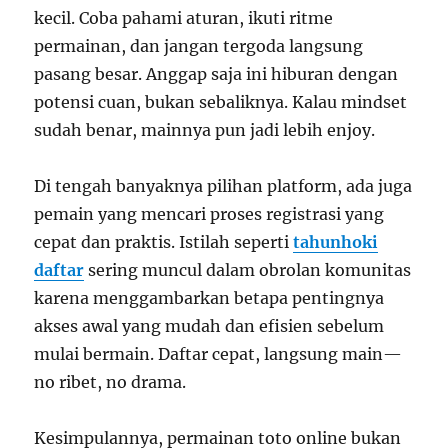
kecil. Coba pahami aturan, ikuti ritme
permainan, dan jangan tergoda langsung
pasang besar. Anggap saja ini hiburan dengan
potensi cuan, bukan sebaliknya. Kalau mindset
sudah benar, mainnya pun jadi lebih enjoy.
Di tengah banyaknya pilihan platform, ada juga
pemain yang mencari proses registrasi yang
cepat dan praktis. Istilah seperti
tahunhoki
daftar
sering muncul dalam obrolan komunitas
karena menggambarkan betapa pentingnya
akses awal yang mudah dan efisien sebelum
mulai bermain. Daftar cepat, langsung main—
no ribet, no drama.
Kesimpulannya, permainan toto online bukan