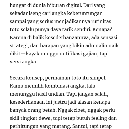
hangat di dunia hiburan digital. Dari yang
sekadar iseng cari angka keberuntungan
sampai yang serius menjadikannya rutinitas,
toto selalu punya daya tarik sendiri. Kenapa?
Karena di balik kesederhanaannya, ada sensasi,
strategi, dan harapan yang bikin adrenalin naik
dikit—kayak nunggu notifikasi gajian, tapi
versi angka.
Secara konsep, permainan toto itu simpel.
Kamu memilih kombinasi angka, lalu
menunggu hasil undian. Tapi jangan salah,
kesederhanaan ini justru jadi alasan kenapa
banyak orang betah. Nggak ribet, nggak perlu
skill tingkat dewa, tapi tetap butuh feeling dan
perhitungan yang matang. Santai, tapi tetap