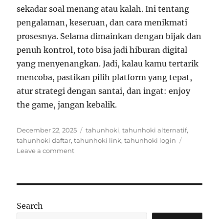
sekadar soal menang atau kalah. Ini tentang
pengalaman, keseruan, dan cara menikmati
prosesnya. Selama dimainkan dengan bijak dan
penuh kontrol, toto bisa jadi hiburan digital
yang menyenangkan. Jadi, kalau kamu tertarik
mencoba, pastikan pilih platform yang tepat,
atur strategi dengan santai, dan ingat: enjoy
the game, jangan kebalik.
Posted
Tags
December 22, 2025
tahunhoki
,
tahunhoki alternatif
,
on
tahunhoki daftar
,
tahunhoki link
,
tahunhoki login
on
Leave a comment
Rahasia
Seru
Permainan
Toto
Online
Search
yang