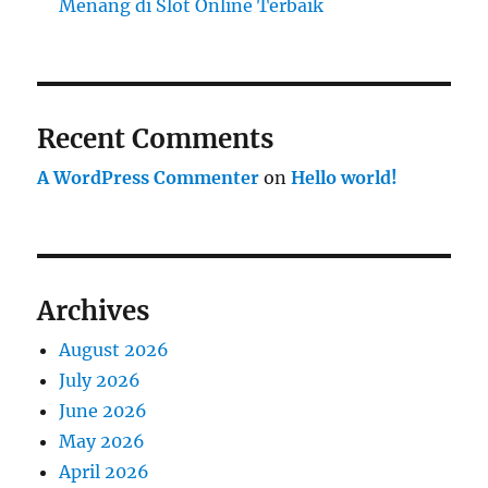
Menang di Slot Online Terbaik
Recent Comments
A WordPress Commenter
on
Hello world!
Archives
August 2026
July 2026
June 2026
May 2026
April 2026