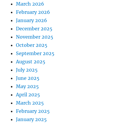
March 2026
February 2026
January 2026
December 2025
November 2025
October 2025
September 2025
August 2025
July 2025
June 2025
May 2025
April 2025
March 2025
February 2025
January 2025