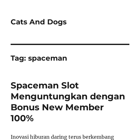
Cats And Dogs
Tag:
spaceman
Spaceman Slot
Menguntungkan dengan
Bonus New Member
100%
Inovasi hiburan daring terus berkembang