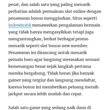
pesat, dan salah satu yang paling menarik
perhatian adalah permainan slot online dengan
penawaran bonus menggiurkan. Situs seperti
indowin168
menawarkan pengalaman bermain
yang tidak hanya mengasyikkan tetapi juga
menguntungkan, berkat berbagai promo
menarik seperti slot bonus new member.
Penawaran ini dirancang untuk menarik
pemain baru agar langsung merasakan sensasi
kemenangan besar sejak langkah pertama
mereka bergabung. Tidak heran jika banyak
gamer yang tergiur dan langsung mendaftar,
karena bonus ini memberikan peluang meraih
jackpot secara lebih mudah dan cepat.
Salah satu game yang sedang naik daun di