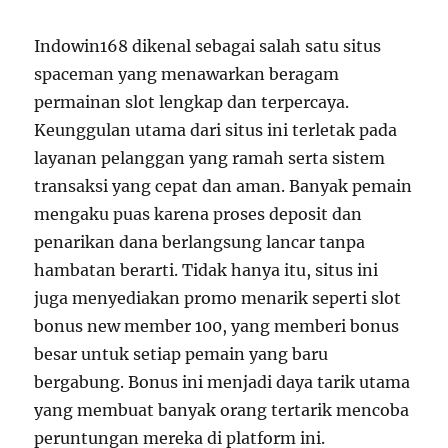
Indowin168 dikenal sebagai salah satu situs
spaceman yang menawarkan beragam
permainan slot lengkap dan terpercaya.
Keunggulan utama dari situs ini terletak pada
layanan pelanggan yang ramah serta sistem
transaksi yang cepat dan aman. Banyak pemain
mengaku puas karena proses deposit dan
penarikan dana berlangsung lancar tanpa
hambatan berarti. Tidak hanya itu, situs ini
juga menyediakan promo menarik seperti slot
bonus new member 100, yang memberi bonus
besar untuk setiap pemain yang baru
bergabung. Bonus ini menjadi daya tarik utama
yang membuat banyak orang tertarik mencoba
peruntungan mereka di platform ini.