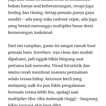
bukan hanya soal keberuntungan, tetapi juga
feeling dan timing. Setiap pemain punya gaya
sendiri—ada yang suka cashout cepat, ada juga
yang berani menunggu multiplier besar demi
kemenangan maksimal.
Dari sisi tampilan, game ini sangat ramah buat
pemain baru. Interface-nya clean dan mudah
dipahami, jadi nggak bikin bingung saat
pertama kali mencoba. Visual futuristik dan
warna cerah membuat suasana permainan
selalu terasa hidup. Astronot kecil yang
melayang naik itu pun bikin pengalaman
bermain terasa lebih fun, apalagi saat
multiplier tiba-tiba melonjak tinggi—langsung
bikin jantung skip beat dikit.