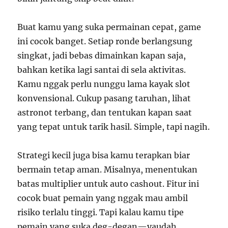
Buat kamu yang suka permainan cepat, game
ini cocok banget. Setiap ronde berlangsung
singkat, jadi bebas dimainkan kapan saja,
bahkan ketika lagi santai di sela aktivitas.
Kamu nggak perlu nunggu lama kayak slot
konvensional. Cukup pasang taruhan, lihat
astronot terbang, dan tentukan kapan saat
yang tepat untuk tarik hasil. Simple, tapi nagih.
Strategi kecil juga bisa kamu terapkan biar
bermain tetap aman. Misalnya, menentukan
batas multiplier untuk auto cashout. Fitur ini
cocok buat pemain yang nggak mau ambil
risiko terlalu tinggi. Tapi kalau kamu tipe
pemain yang suka deg-degan—yaudah,