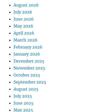
August 2026
July 2026
June 2026
May 2026
April 2026
March 2026
February 2026
January 2026
December 2025
November 2025
October 2025
September 2025
August 2025
July 2025
June 2025
May 2025