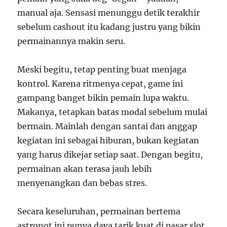
manual aja. Sensasi menunggu detik terakhir
sebelum cashout itu kadang justru yang bikin
permainannya makin seru.
Meski begitu, tetap penting buat menjaga
kontrol. Karena ritmenya cepat, game ini
gampang banget bikin pemain lupa waktu.
Makanya, tetapkan batas modal sebelum mulai
bermain. Mainlah dengan santai dan anggap
kegiatan ini sebagai hiburan, bukan kegiatan
yang harus dikejar setiap saat. Dengan begitu,
permainan akan terasa jauh lebih
menyenangkan dan bebas stres.
Secara keseluruhan, permainan bertema
astronot ini punya daya tarik kuat di pasar slot