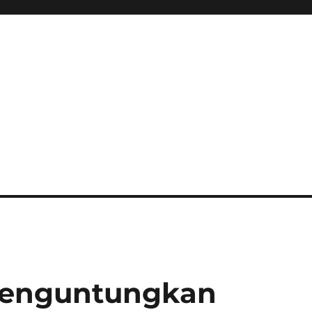
Menguntungkan