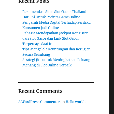
Recent Posts
Rekomendasi Situs Slot Gacor Thailand
Hari Ini Untuk Pecinta Game Online
Pengaruh Media Digital Terhadap Perilaku
Konsumen Judi Online
Rahasia Mendapatkan Jackpot Konsisten
dari Slot Gacor dan Link Slot Gacor
Terpercaya Saat Ini
Tips Mengelola Keuntungan dan Kerugian
w
Secara Seimbang
Strategi Jitu untuk Meningkatkan Peluang
Menang di Slot Online Terbaik
Recent Comments
A WordPress Commenter
on
Hello world!