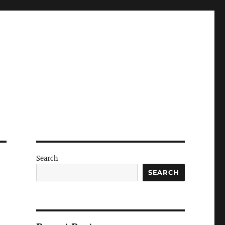
Search
SEARCH