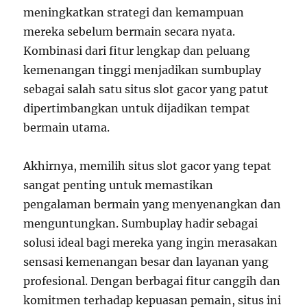
meningkatkan strategi dan kemampuan
mereka sebelum bermain secara nyata.
Kombinasi dari fitur lengkap dan peluang
kemenangan tinggi menjadikan sumbuplay
sebagai salah satu situs slot gacor yang patut
dipertimbangkan untuk dijadikan tempat
bermain utama.
Akhirnya, memilih situs slot gacor yang tepat
sangat penting untuk memastikan
pengalaman bermain yang menyenangkan dan
menguntungkan. Sumbuplay hadir sebagai
solusi ideal bagi mereka yang ingin merasakan
sensasi kemenangan besar dan layanan yang
profesional. Dengan berbagai fitur canggih dan
komitmen terhadap kepuasan pemain, situs ini