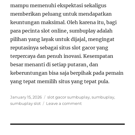
mampu memenuhi ekspektasi sekaligus
memberikan peluang untuk mendapatkan
keuntungan maksimal. Oleh karena itu, bagi
para pecinta slot online, sumbuplay adalah
pilihan yang layak untuk dijajal, mengingat
reputasinya sebagai situs slot gacor yang
terpercaya dan penuh inovasi. Kesempatan
besar menanti di setiap putaran, dan
keberuntungan bisa saja berpihak pada pemain
yang tepat memilih situs yang tepat pula.
Posted
Tags
January 15, 2026
slot gacor sumbuplay
,
sumbuplay
,
on
on
sumbuplay slot
Leave a comment
Situs
Slot
Gacor
Unggulan
untuk