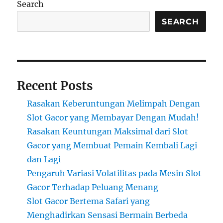
Search
Pemain
yang
SEARCH
Ingin
Hasil
Maksimal
Recent Posts
Rasakan Keberuntungan Melimpah Dengan
Slot Gacor yang Membayar Dengan Mudah!
Rasakan Keuntungan Maksimal dari Slot
Gacor yang Membuat Pemain Kembali Lagi
dan Lagi
Pengaruh Variasi Volatilitas pada Mesin Slot
Gacor Terhadap Peluang Menang
Slot Gacor Bertema Safari yang
Menghadirkan Sensasi Bermain Berbeda