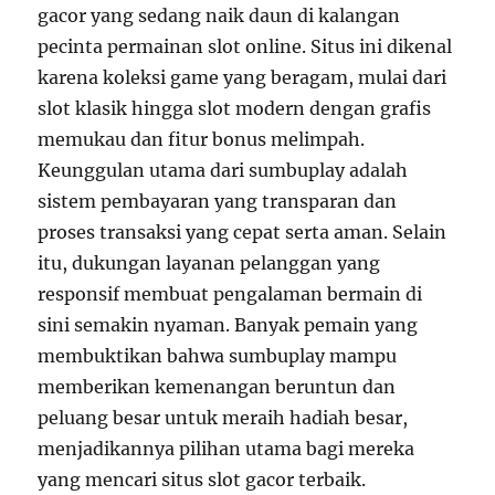
gacor yang sedang naik daun di kalangan
pecinta permainan slot online. Situs ini dikenal
karena koleksi game yang beragam, mulai dari
slot klasik hingga slot modern dengan grafis
memukau dan fitur bonus melimpah.
Keunggulan utama dari sumbuplay adalah
sistem pembayaran yang transparan dan
proses transaksi yang cepat serta aman. Selain
itu, dukungan layanan pelanggan yang
responsif membuat pengalaman bermain di
sini semakin nyaman. Banyak pemain yang
membuktikan bahwa sumbuplay mampu
memberikan kemenangan beruntun dan
peluang besar untuk meraih hadiah besar,
menjadikannya pilihan utama bagi mereka
yang mencari situs slot gacor terbaik.