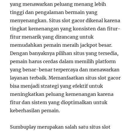
yang menawarkan peluang menang lebih
tinggi dan pengalaman bermain yang
menyenangkan. Situs slot gacor dikenal karena
tingkat kemenangan yang konsisten dan fitur-
fitur menarik yang dirancang untuk
memudahkan pemain meraih jackpot besar.
Dengan banyaknya pilihan situs yang tersedia,
pemain harus cerdas dalam memilih platform
yang benar-benar terpercaya dan menawarkan
layanan terbaik. Memanfaatkan situs slot gacor
bisa menjadi strategi yang efektif untuk
meningkatkan peluang kemenangan karena
fitur dan sistem yang dioptimalkan untuk
keberhasilan pemain.
Sumbuplay merupakan salah satu situs slot