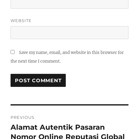
WEBSITE
Save my name, email, and website in this browser for
the next time I comment.
Post
PREVIOUS
navigation
Alamat Autentik Pasaran
Previous
post:
Nomor Online Reputasi Global