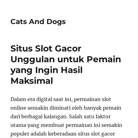
Cats And Dogs
Situs Slot Gacor
Unggulan untuk Pemain
yang Ingin Hasil
Maksimal
Dalam era digital saat ini, permainan slot
online semakin diminati oleh banyak pemain
dari berbagai kalangan. Salah satu faktor
utama yang membuat permainan ini semakin
populer adalah keberadaan situs slot gacor