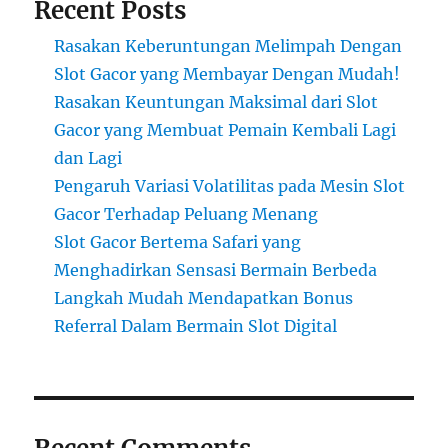
Recent Posts
Rasakan Keberuntungan Melimpah Dengan
Slot Gacor yang Membayar Dengan Mudah!
Rasakan Keuntungan Maksimal dari Slot
Gacor yang Membuat Pemain Kembali Lagi
dan Lagi
Pengaruh Variasi Volatilitas pada Mesin Slot
Gacor Terhadap Peluang Menang
Slot Gacor Bertema Safari yang
Menghadirkan Sensasi Bermain Berbeda
Langkah Mudah Mendapatkan Bonus
Referral Dalam Bermain Slot Digital