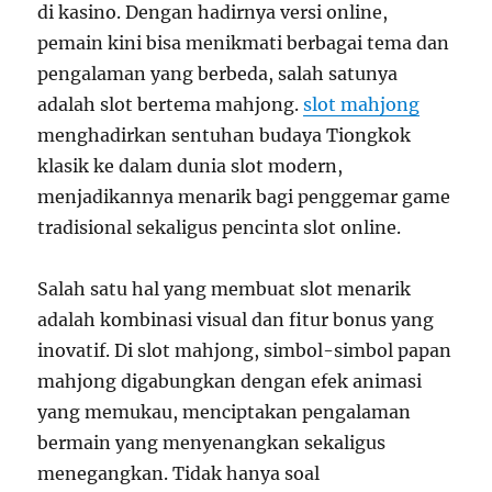
di kasino. Dengan hadirnya versi online,
pemain kini bisa menikmati berbagai tema dan
pengalaman yang berbeda, salah satunya
adalah slot bertema mahjong.
slot mahjong
menghadirkan sentuhan budaya Tiongkok
klasik ke dalam dunia slot modern,
menjadikannya menarik bagi penggemar game
tradisional sekaligus pencinta slot online.
Salah satu hal yang membuat slot menarik
adalah kombinasi visual dan fitur bonus yang
inovatif. Di slot mahjong, simbol-simbol papan
mahjong digabungkan dengan efek animasi
yang memukau, menciptakan pengalaman
bermain yang menyenangkan sekaligus
menegangkan. Tidak hanya soal