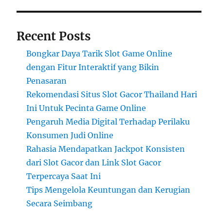
Recent Posts
Bongkar Daya Tarik Slot Game Online
dengan Fitur Interaktif yang Bikin
Penasaran
Rekomendasi Situs Slot Gacor Thailand Hari
Ini Untuk Pecinta Game Online
Pengaruh Media Digital Terhadap Perilaku
Konsumen Judi Online
Rahasia Mendapatkan Jackpot Konsisten
dari Slot Gacor dan Link Slot Gacor
Terpercaya Saat Ini
Tips Mengelola Keuntungan dan Kerugian
Secara Seimbang