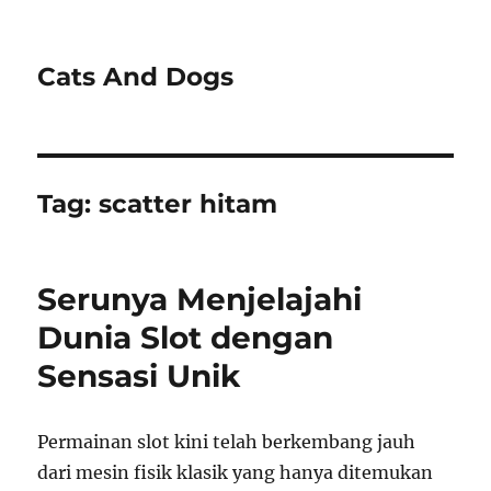
Cats And Dogs
Tag:
scatter hitam
Serunya Menjelajahi
Dunia Slot dengan
Sensasi Unik
Permainan slot kini telah berkembang jauh
dari mesin fisik klasik yang hanya ditemukan