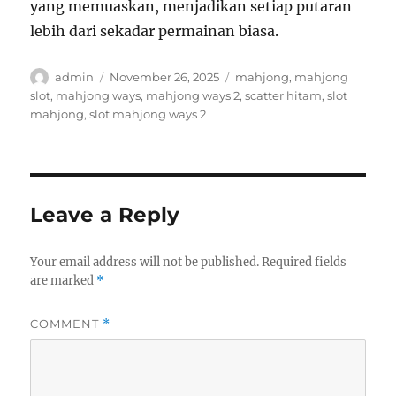
yang memuaskan, menjadikan setiap putaran
lebih dari sekadar permainan biasa.
Author
Posted
Tags
admin
November 26, 2025
mahjong
,
mahjong
on
slot
,
mahjong ways
,
mahjong ways 2
,
scatter hitam
,
slot
mahjong
,
slot mahjong ways 2
Leave a Reply
Your email address will not be published.
Required fields
are marked
*
COMMENT
*