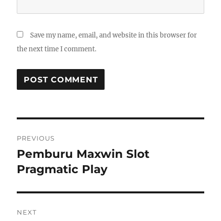
Save my name, email, and website in this browser for
the next time I comment.
Post
PREVIOUS
navigation
Pemburu Maxwin Slot
Previous
post:
Pragmatic Play
NEXT