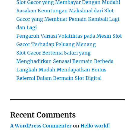
Slot Gacor yang Membayar Dengan Mudah!
Rasakan Keuntungan Maksimal dari Slot
Gacor yang Membuat Pemain Kembali Lagi
dan Lagi
Pengaruh Variasi Volatilitas pada Mesin Slot
Gacor Terhadap Peluang Menang
Slot Gacor Bertema Safari yang
Menghadirkan Sensasi Bermain Berbeda
Langkah Mudah Mendapatkan Bonus
Referral Dalam Bermain Slot Digital
Recent Comments
A WordPress Commenter
on
Hello world!