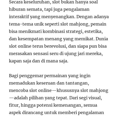
Secara keseluruhan, slot bukan hanya soal
hiburan semata, tapi juga pengalaman
interaktif yang menyenangkan. Dengan adanya
tema-tema unik seperti slot mahjong, pemain
bisa menikmati kombinasi strategi, estetika,
dan kesempatan menang yang memikat. Dunia
slot online terus berevolusi, dan siapa pun bisa
merasakan sensasi seru di ujung jari mereka,
kapan saja dan di mana saja.
Bagi penggemar permainan yang ingin
memadukan keseruan dan tantangan,
mencoba slot online—khususnya slot mahjong
—adalah pilihan yang tepat. Dari segi visual,
fitur, hingga potensi kemenangan, semua
aspek dirancang untuk memberi pengalaman