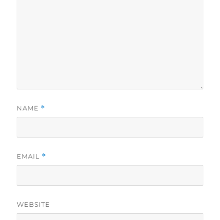
NAME
*
EMAIL
*
WEBSITE