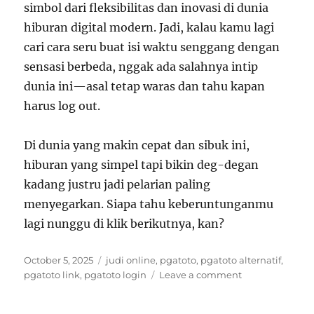
simbol dari fleksibilitas dan inovasi di dunia
hiburan digital modern. Jadi, kalau kamu lagi
cari cara seru buat isi waktu senggang dengan
sensasi berbeda, nggak ada salahnya intip
dunia ini—asal tetap waras dan tahu kapan
harus log out.
Di dunia yang makin cepat dan sibuk ini,
hiburan yang simpel tapi bikin deg-degan
kadang justru jadi pelarian paling
menyegarkan. Siapa tahu keberuntunganmu
lagi nunggu di klik berikutnya, kan?
Posted
Tags
October 5, 2025
judi online
,
pgatoto
,
pgatoto alternatif
,
on
on
pgatoto link
,
pgatoto login
Leave a comment
Dunia
Digital