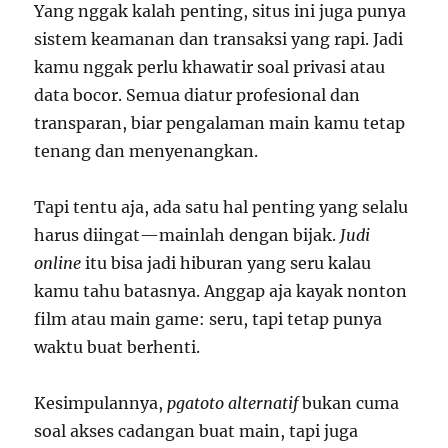
Yang nggak kalah penting, situs ini juga punya
sistem keamanan dan transaksi yang rapi. Jadi
kamu nggak perlu khawatir soal privasi atau
data bocor. Semua diatur profesional dan
transparan, biar pengalaman main kamu tetap
tenang dan menyenangkan.
Tapi tentu aja, ada satu hal penting yang selalu
harus diingat—mainlah dengan bijak.
Judi
online
itu bisa jadi hiburan yang seru kalau
kamu tahu batasnya. Anggap aja kayak nonton
film atau main game: seru, tapi tetap punya
waktu buat berhenti.
Kesimpulannya,
pgatoto alternatif
bukan cuma
soal akses cadangan buat main, tapi juga