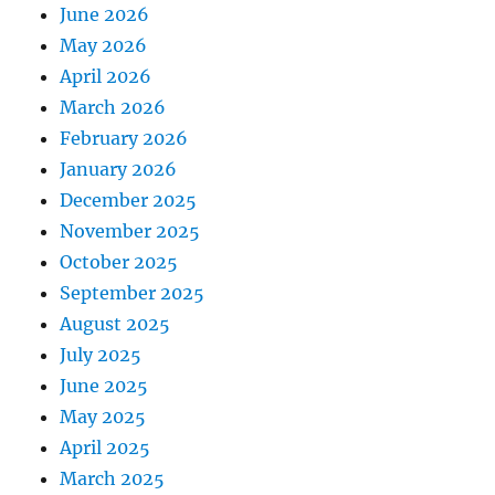
June 2026
May 2026
April 2026
March 2026
February 2026
January 2026
December 2025
November 2025
October 2025
September 2025
August 2025
July 2025
June 2025
May 2025
April 2025
March 2025