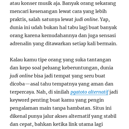
atau konser musik aja. Banyak orang sekarang
mencari kesenangan lewat cara yang lebih
praktis, salah satunya lewat
judi online
. Yap,
dunia ini udah bukan hal tabu lagi buat banyak
orang karena kemudahannya dan juga sensasi
adrenalin yang ditawarkan setiap kali bermain.
Kalau kamu tipe orang yang suka tantangan
dan kepo soal peluang keberuntungan, dunia
judi online
bisa jadi tempat yang seru buat
dicoba—asal tahu tempatnya yang aman dan
terpercaya. Nah, di sinilah
pgatoto alternatif
jadi
keyword penting buat kamu yang pengin
pengalaman main tanpa hambatan. Situs ini
dikenal punya jalur akses alternatif yang stabil
dan cepat, bahkan ketika link utama lagi