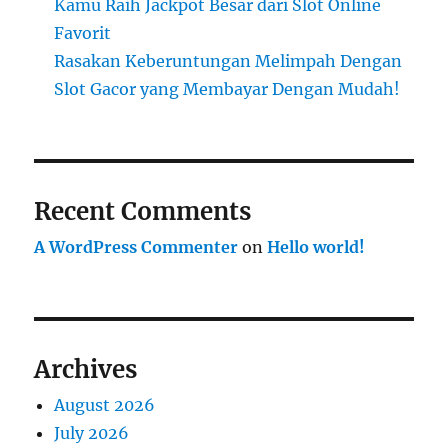
Kamu Raih Jackpot Besar dari Slot Online
Favorit
Rasakan Keberuntungan Melimpah Dengan
Slot Gacor yang Membayar Dengan Mudah!
Recent Comments
A WordPress Commenter
on
Hello world!
Archives
August 2026
July 2026