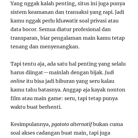
Yang nggak kalah penting, situs ini juga punya
sistem keamanan dan transaksi yang rapi. Jadi
kamu nggak perlu khawatir soal privasi atau
data bocor. Semua diatur profesional dan
transparan, biar pengalaman main kamu tetap
tenang dan menyenangkan.
Tapi tentu aja, ada satu hal penting yang selalu
harus diingat—mainlah dengan bijak.
Judi
online
itu bisa jadi hiburan yang seru kalau
kamu tahu batasnya. Anggap aja kayak nonton
film atau main game: seru, tapi tetap punya
waktu buat berhenti.
Kesimpulannya,
pgatoto alternatif
bukan cuma
soal akses cadangan buat main, tapi juga