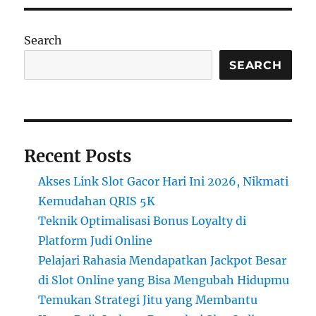
dan
Keseruan
Baru
Search
yang
Tak
SEARCH
Terduga
Recent Posts
Akses Link Slot Gacor Hari Ini 2026, Nikmati
Kemudahan QRIS 5K
Teknik Optimalisasi Bonus Loyalty di
Platform Judi Online
Pelajari Rahasia Mendapatkan Jackpot Besar
di Slot Online yang Bisa Mengubah Hidupmu
Temukan Strategi Jitu yang Membantu