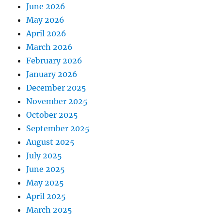
June 2026
May 2026
April 2026
March 2026
February 2026
January 2026
December 2025
November 2025
October 2025
September 2025
August 2025
July 2025
June 2025
May 2025
April 2025
March 2025