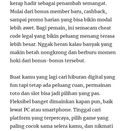
kerap hadir sebagai penambah semangat.
Mulai dari bonus member baru, cashback,
sampai promo harian yang bisa bikin modal
lebih awet. Bagi pemain, ini semacam cheat
code legal yang bikin peluang menang terasa
lebih besar. Nggak heran kalau banyak yang
makin betah nongkrong dan berburu momen
hoki dari bonus-bonus tersebut.
Buat kamu yang lagi cari hiburan digital yang
fun tapi tetap ada peluang cuan, permainan
toto dan slot bisa jadi pilihan yang pas.
Fleksibel banget dimainkan kapan pun, baik
lewat PC atau smartphone. Tinggal cari
platform yang terpercaya, pilih game yang
paling cocok sama selera kamu, dan nikmati