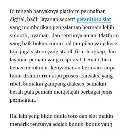
Di tengah banyaknya platform permainan
digital, hadir layanan seperti
petanitoto slot
yang memberikan pengalaman bermain lebih
smooth, nyaman, dan tentunya aman. Platform
yang baik bukan cuma soal tampilan yang kece,
tapi juga sistem yang stabil, fitur lengkap, dan
layanan pemain yang responsif. Pemain bisa
bebas menikmati kenyamanan bermain tanpa
takut drama error atau proses transaksi yang
ribet. Semakin gampang diakses, semakin
betah pula pemain menjelajah berbagai jenis
permainan.
Hal lain yang bikin dunia toto dan slot makin
menarik tentunya adalah bonus-bonus yang