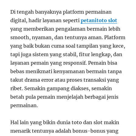
Di tengah banyaknya platform permainan
digital, hadir layanan seperti
petanitoto slot
yang memberikan pengalaman bermain lebih
smooth, nyaman, dan tentunya aman. Platform
yang baik bukan cuma soal tampilan yang kece,
tapi juga sistem yang stabil, fitur lengkap, dan
layanan pemain yang responsif. Pemain bisa
bebas menikmati kenyamanan bermain tanpa
takut drama error atau proses transaksi yang
ribet. Semakin gampang diakses, semakin
betah pula pemain menjelajah berbagai jenis
permainan.
Hal lain yang bikin dunia toto dan slot makin
menarik tentunya adalah bonus-bonus yang