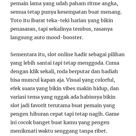
pemain lama yang udah paham ritme angka,
semua tetap punya kesempatan buat menang.
Toto itu ibarat teka-teki harian yang bikin
penasaran, tapi sekalinya tembus, rasanya
langsung auto mood-booster.
Sementara itu, slot online hadir sebagai pilihan
yang lebih santai tapi tetap menggoda. Cuma
dengan klik sekali, roda berputar dan hadiah
bisa muncul kapan aja. Visual yang colorful,
efek suara yang bikin vibes makin hidup, dan
variasi tema yang nggak ada habisnya bikin
slot jadi favorit terutama buat pemain yang
pengen hiburan cepat tapi tetap nagih. Game
ini cocok banget buat kamu yang pengen
menikmati waktu senggang tanpa ribet.