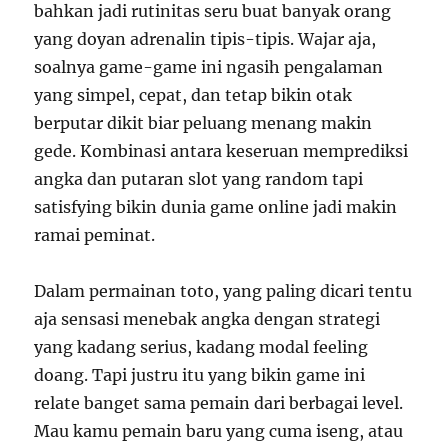
bahkan jadi rutinitas seru buat banyak orang
yang doyan adrenalin tipis-tipis. Wajar aja,
soalnya game-game ini ngasih pengalaman
yang simpel, cepat, dan tetap bikin otak
berputar dikit biar peluang menang makin
gede. Kombinasi antara keseruan memprediksi
angka dan putaran slot yang random tapi
satisfying bikin dunia game online jadi makin
ramai peminat.
Dalam permainan toto, yang paling dicari tentu
aja sensasi menebak angka dengan strategi
yang kadang serius, kadang modal feeling
doang. Tapi justru itu yang bikin game ini
relate banget sama pemain dari berbagai level.
Mau kamu pemain baru yang cuma iseng, atau