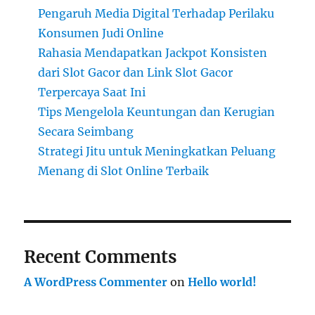
Pengaruh Media Digital Terhadap Perilaku
Konsumen Judi Online
Rahasia Mendapatkan Jackpot Konsisten
dari Slot Gacor dan Link Slot Gacor
Terpercaya Saat Ini
Tips Mengelola Keuntungan dan Kerugian
Secara Seimbang
Strategi Jitu untuk Meningkatkan Peluang
Menang di Slot Online Terbaik
Recent Comments
A WordPress Commenter
on
Hello world!