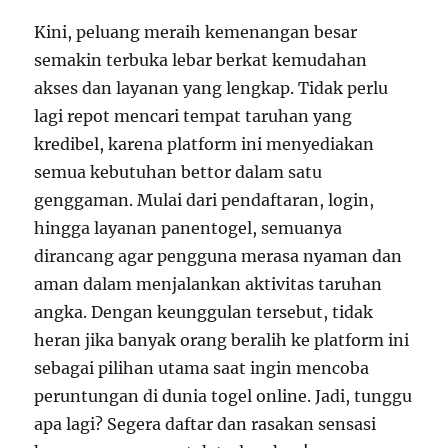
Kini, peluang meraih kemenangan besar
semakin terbuka lebar berkat kemudahan
akses dan layanan yang lengkap. Tidak perlu
lagi repot mencari tempat taruhan yang
kredibel, karena platform ini menyediakan
semua kebutuhan bettor dalam satu
genggaman. Mulai dari pendaftaran, login,
hingga layanan panentogel, semuanya
dirancang agar pengguna merasa nyaman dan
aman dalam menjalankan aktivitas taruhan
angka. Dengan keunggulan tersebut, tidak
heran jika banyak orang beralih ke platform ini
sebagai pilihan utama saat ingin mencoba
peruntungan di dunia togel online. Jadi, tunggu
apa lagi? Segera daftar dan rasakan sensasi