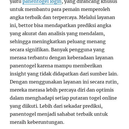
yaitu
panentogel login
, yang dirancang khusus
untuk membantu para pemain memperoleh
angka terbaik dan terpercaya. Melalui layanan
ini, bettor bisa mendapatkan prediksi angka
yang akurat dan analisis yang mendalam,
sehingga meningkatkan peluang menang
secara signifikan. Banyak pengguna yang
merasa terbantu dengan keberadaan layanan
panentogel karena mampu memberikan
insight yang tidak didapatkan dari sumber lain.
Dengan menggunakan layanan ini secara rutin,
mereka merasa lebih percaya diri dan optimis
dalam menghadapi setiap putaran togel online
yang diikuti. Lebih dari sekadar prediksi,
panentogel menjadi sahabat terbaik untuk
meraih keberuntungan.