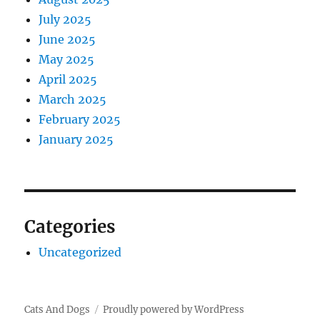
July 2025
June 2025
May 2025
April 2025
March 2025
February 2025
January 2025
Categories
Uncategorized
Cats And Dogs
Proudly powered by WordPress