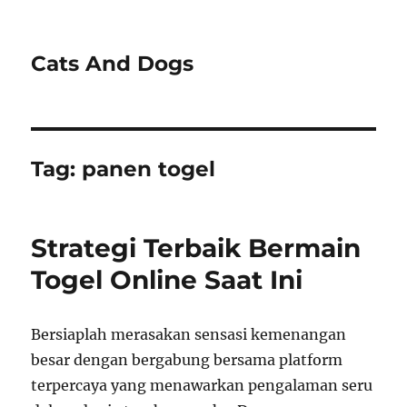
Cats And Dogs
Tag:
panen togel
Strategi Terbaik Bermain
Togel Online Saat Ini
Bersiaplah merasakan sensasi kemenangan
besar dengan bergabung bersama platform
terpercaya yang menawarkan pengalaman seru