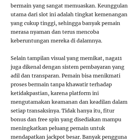
bermain yang sangat memuaskan. Keunggulan
utama dari slot ini adalah tingkat kemenangan
yang cukup tinggi, sehingga banyak pemain
merasa nyaman dan terus mencoba
keberuntungan mereka di dalamnya.
Selain tampilan visual yang memikat, naga11
juga dikenal dengan sistem pembayaran yang
adil dan transparan. Pemain bisa menikmati
proses bermain tanpa khawatir terhadap
ketidakpastian, karena platform ini
mengutamakan keamanan dan keadilan dalam
setiap transaksinya. Tidak hanya itu, fitur
bonus dan free spin yang disediakan mampu
meningkatkan peluang pemain untuk
mendapatkan jackpot besar. Banyak pengguna