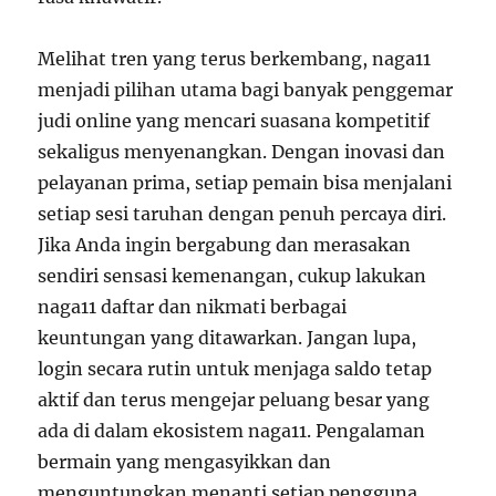
Melihat tren yang terus berkembang, naga11
menjadi pilihan utama bagi banyak penggemar
judi online yang mencari suasana kompetitif
sekaligus menyenangkan. Dengan inovasi dan
pelayanan prima, setiap pemain bisa menjalani
setiap sesi taruhan dengan penuh percaya diri.
Jika Anda ingin bergabung dan merasakan
sendiri sensasi kemenangan, cukup lakukan
naga11 daftar dan nikmati berbagai
keuntungan yang ditawarkan. Jangan lupa,
login secara rutin untuk menjaga saldo tetap
aktif dan terus mengejar peluang besar yang
ada di dalam ekosistem naga11. Pengalaman
bermain yang mengasyikkan dan
menguntungkan menanti setiap pengguna