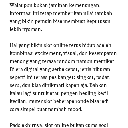
Walaupun bukan jaminan kemenangan,
informasi ini tetap memberikan nilai tambah
yang bikin pemain bisa membuat keputusan
lebih nyaman.
Hal yang bikin slot online terus hidup adalah
kombinasi excitement, visual, dan kesempatan
menang yang terasa random namun memikat.
Di era digital yang serba cepat, jenis hiburan
seperti ini terasa pas banget: singkat, padat,
seru, dan bisa dinikmati kapan aja. Bahkan
kalau lagi suntuk atau pengen healing kecil-
kecilan, muter slot beberapa ronde bisa jadi
cara simpel buat nambah mood.
Pada akhirnya, slot online bukan cuma soal