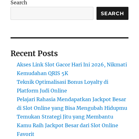
Search
Modern
SEARCH
Recent Posts
Akses Link Slot Gacor Hari Ini 2026, Nikmati
Kemudahan QRIS 5K
Teknik Optimalisasi Bonus Loyalty di
Platform Judi Online
Pelajari Rahasia Mendapatkan Jackpot Besar
di Slot Online yang Bisa Mengubah Hidupmu
Temukan Strategi Jitu yang Membantu
Kamu Raih Jackpot Besar dari Slot Online
Favorit