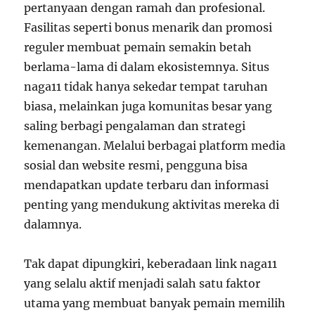
pertanyaan dengan ramah dan profesional.
Fasilitas seperti bonus menarik dan promosi
reguler membuat pemain semakin betah
berlama-lama di dalam ekosistemnya. Situs
naga11 tidak hanya sekedar tempat taruhan
biasa, melainkan juga komunitas besar yang
saling berbagi pengalaman dan strategi
kemenangan. Melalui berbagai platform media
sosial dan website resmi, pengguna bisa
mendapatkan update terbaru dan informasi
penting yang mendukung aktivitas mereka di
dalamnya.
Tak dapat dipungkiri, keberadaan link naga11
yang selalu aktif menjadi salah satu faktor
utama yang membuat banyak pemain memilih