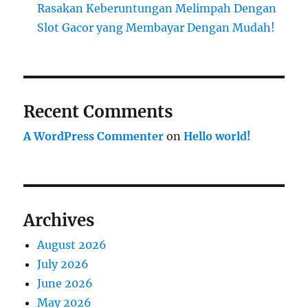
Rasakan Keberuntungan Melimpah Dengan
Slot Gacor yang Membayar Dengan Mudah!
Recent Comments
A WordPress Commenter
on
Hello world!
Archives
August 2026
July 2026
June 2026
May 2026