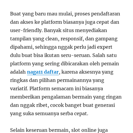
Buat yang baru mau mulai, proses pendaftaran
dan akses ke platform biasanya juga cepat dan
user-friendly. Banyak situs menyediakan
tampilan yang clean, responsif, dan gampang
dipahami, sehingga nggak perlu jadi expert
dulu buat bisa ikutan seru-seruan. Salah satu
platform yang sering dibicarakan oleh pemain
adalah
naga11 daftar
, karena aksesnya yang
ringkas dan pilihan permainannya yang
variatif. Platform semacam ini biasanya
memberikan pengalaman bermain yang ringan
dan nggak ribet, cocok banget buat generasi
yang suka semuanya serba cepat.
Selain keseruan bermain, slot online juga