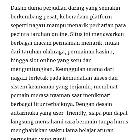
Dalam dunia perjudian daring yang semakin
berkembang pesat, keberadaan platform
seperti naga11 mampu menarik perhatian para
pecinta taruhan online. Situs ini menawarkan
berbagai macam permainan menarik, mulai
dari taruhan olahraga, permainan kasino,
hingga slot online yang seru dan
menguntungkan. Keunggulan utama dari
naga11 terletak pada kemudahan akses dan
sistem keamanan yang terjamin, membuat
pemain merasa nyaman saat menikmati
berbagai fitur terbaiknya. Dengan desain
antarmuka yang user-friendly, siapa pun dapat
langsung memahami cara bermain tanpa harus
menghabiskan waktu lama belajar aturan
permainan yang rumit.