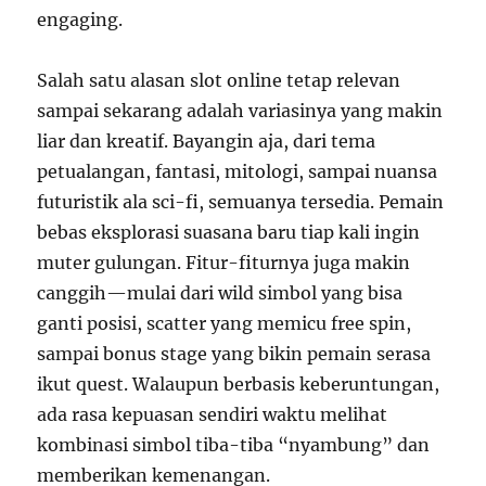
engaging.
Salah satu alasan slot online tetap relevan
sampai sekarang adalah variasinya yang makin
liar dan kreatif. Bayangin aja, dari tema
petualangan, fantasi, mitologi, sampai nuansa
futuristik ala sci-fi, semuanya tersedia. Pemain
bebas eksplorasi suasana baru tiap kali ingin
muter gulungan. Fitur-fiturnya juga makin
canggih—mulai dari wild simbol yang bisa
ganti posisi, scatter yang memicu free spin,
sampai bonus stage yang bikin pemain serasa
ikut quest. Walaupun berbasis keberuntungan,
ada rasa kepuasan sendiri waktu melihat
kombinasi simbol tiba-tiba “nyambung” dan
memberikan kemenangan.