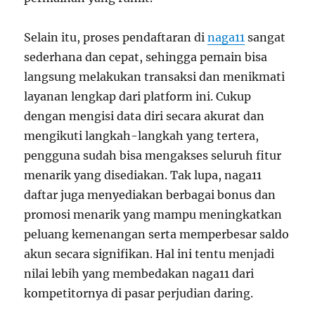
Selain itu, proses pendaftaran di
naga11
sangat
sederhana dan cepat, sehingga pemain bisa
langsung melakukan transaksi dan menikmati
layanan lengkap dari platform ini. Cukup
dengan mengisi data diri secara akurat dan
mengikuti langkah-langkah yang tertera,
pengguna sudah bisa mengakses seluruh fitur
menarik yang disediakan. Tak lupa, naga11
daftar juga menyediakan berbagai bonus dan
promosi menarik yang mampu meningkatkan
peluang kemenangan serta memperbesar saldo
akun secara signifikan. Hal ini tentu menjadi
nilai lebih yang membedakan naga11 dari
kompetitornya di pasar perjudian daring.