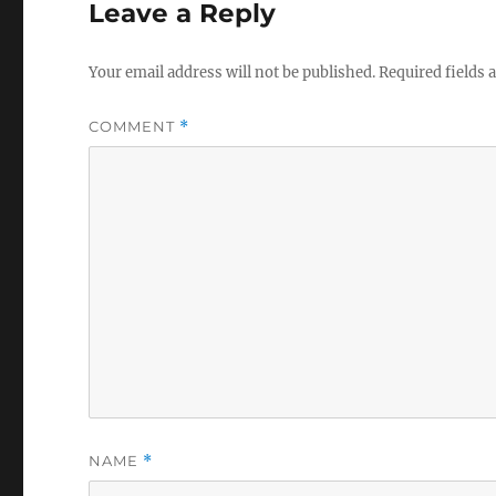
Leave a Reply
Your email address will not be published.
Required fields
COMMENT
*
NAME
*