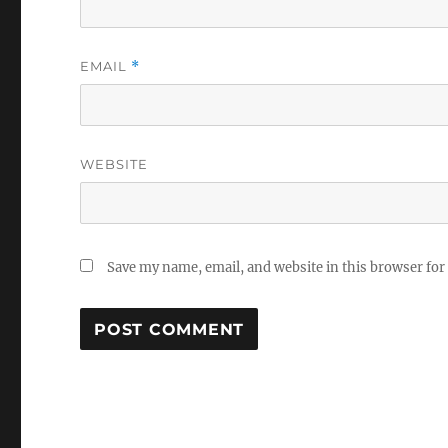
EMAIL
*
WEBSITE
Save my name, email, and website in this browser for