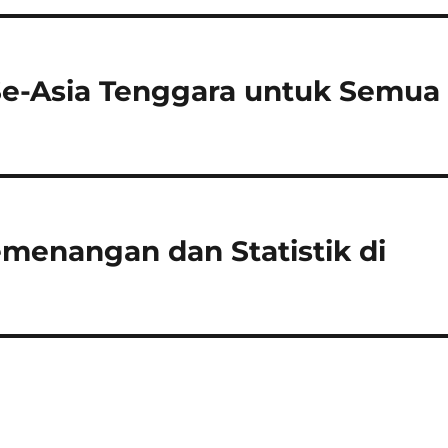
Se-Asia Tenggara untuk Semua
Kemenangan dan Statistik di