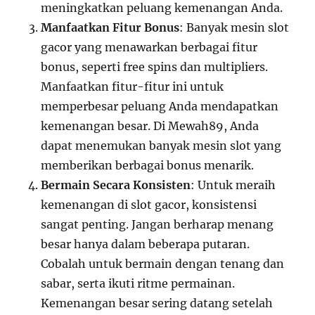
meningkatkan peluang kemenangan Anda.
Manfaatkan Fitur Bonus
: Banyak mesin slot
gacor yang menawarkan berbagai fitur
bonus, seperti free spins dan multipliers.
Manfaatkan fitur-fitur ini untuk
memperbesar peluang Anda mendapatkan
kemenangan besar. Di Mewah89, Anda
dapat menemukan banyak mesin slot yang
memberikan berbagai bonus menarik.
Bermain Secara Konsisten
: Untuk meraih
kemenangan di slot gacor, konsistensi
sangat penting. Jangan berharap menang
besar hanya dalam beberapa putaran.
Cobalah untuk bermain dengan tenang dan
sabar, serta ikuti ritme permainan.
Kemenangan besar sering datang setelah