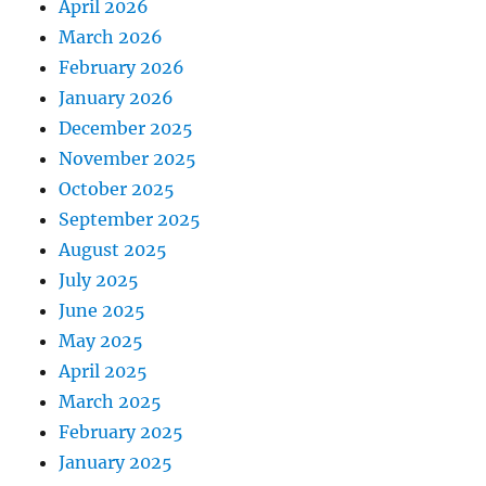
April 2026
March 2026
February 2026
January 2026
December 2025
November 2025
October 2025
September 2025
August 2025
July 2025
June 2025
May 2025
April 2025
March 2025
February 2025
January 2025