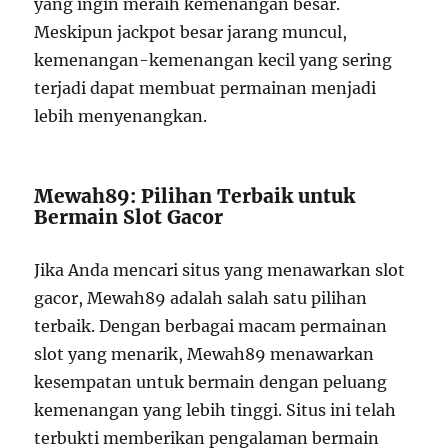
yang ingin meraih kemenangan besar.
Meskipun jackpot besar jarang muncul,
kemenangan-kemenangan kecil yang sering
terjadi dapat membuat permainan menjadi
lebih menyenangkan.
Mewah89: Pilihan Terbaik untuk
Bermain Slot Gacor
Jika Anda mencari situs yang menawarkan slot
gacor, Mewah89 adalah salah satu pilihan
terbaik. Dengan berbagai macam permainan
slot yang menarik, Mewah89 menawarkan
kesempatan untuk bermain dengan peluang
kemenangan yang lebih tinggi. Situs ini telah
terbukti memberikan pengalaman bermain