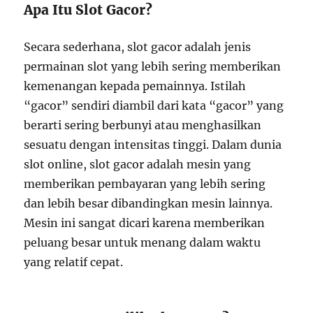
Apa Itu Slot Gacor?
Secara sederhana, slot gacor adalah jenis
permainan slot yang lebih sering memberikan
kemenangan kepada pemainnya. Istilah
“gacor” sendiri diambil dari kata “gacor” yang
berarti sering berbunyi atau menghasilkan
sesuatu dengan intensitas tinggi. Dalam dunia
slot online, slot gacor adalah mesin yang
memberikan pembayaran yang lebih sering
dan lebih besar dibandingkan mesin lainnya.
Mesin ini sangat dicari karena memberikan
peluang besar untuk menang dalam waktu
yang relatif cepat.