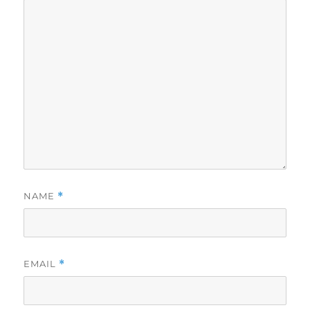
NAME
*
EMAIL
*