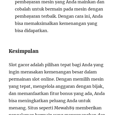
pembayaran mesin yang Anda mainkan dan
cobalah untuk bermain pada mesin dengan
pembayaran terbaik. Dengan cara ini, Anda
bisa memaksimalkan kemenangan yang
bisa didapatkan.
Kesimpulan
Slot gacor adalah pilihan tepat bagi Anda yang
ingin merasakan kemenangan besar dalam
permainan slot online. Dengan memilih mesin
yang tepat, mengelola anggaran dengan bijak,
dan memanfaatkan fitur bonus yang ada, Anda
bisa meningkatkan peluang Anda untuk
menang. Situs seperti Mewah89 memberikan