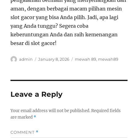
pengalaman bermain yang menyenangkan dan
aman, dengan berbagai macam pilihan mesin
slot gacor yang bisa Anda pilih. Jadi, apa lagi
yang Anda tunggu? Segera coba
keberuntungan Anda dan raih kemenangan
besar di slot gacor!
Author
Posted
Tags
admin
January 8, 2026
mewah 89
,
mewah89
on
Leave a Reply
Your email address will not be published.
Required fields
are marked
*
COMMENT
*