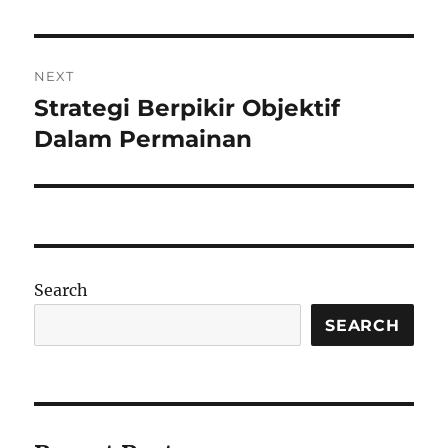
NEXT
Strategi Berpikir Objektif
Next
post:
Dalam Permainan
Search
SEARCH