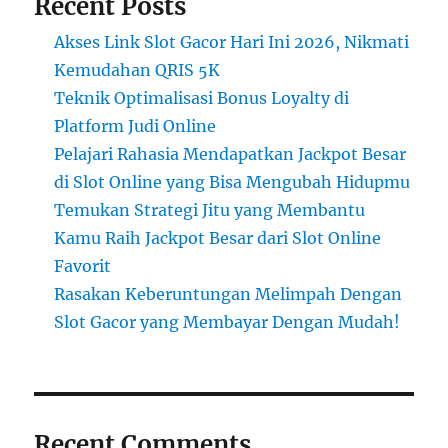
Recent Posts
Akses Link Slot Gacor Hari Ini 2026, Nikmati
Kemudahan QRIS 5K
Teknik Optimalisasi Bonus Loyalty di
Platform Judi Online
Pelajari Rahasia Mendapatkan Jackpot Besar
di Slot Online yang Bisa Mengubah Hidupmu
Temukan Strategi Jitu yang Membantu
Kamu Raih Jackpot Besar dari Slot Online
Favorit
Rasakan Keberuntungan Melimpah Dengan
Slot Gacor yang Membayar Dengan Mudah!
Recent Comments