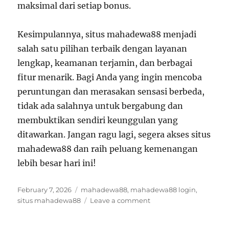
maksimal dari setiap bonus.
Kesimpulannya, situs mahadewa88 menjadi
salah satu pilihan terbaik dengan layanan
lengkap, keamanan terjamin, dan berbagai
fitur menarik. Bagi Anda yang ingin mencoba
peruntungan dan merasakan sensasi berbeda,
tidak ada salahnya untuk bergabung dan
membuktikan sendiri keunggulan yang
ditawarkan. Jangan ragu lagi, segera akses situs
mahadewa88 dan raih peluang kemenangan
lebih besar hari ini!
Posted
Tags
February 7, 2026
mahadewa88
,
mahadewa88 login
,
on
on
situs mahadewa88
Leave a comment
Situs
Slot