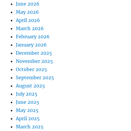
June 2026
May 2026
April 2026
March 2026
February 2026
January 2026
December 2025
November 2025
October 2025
September 2025
August 2025
July 2025
June 2025
May 2025
April 2025
March 2025