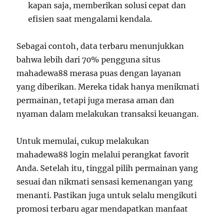
kapan saja, memberikan solusi cepat dan
efisien saat mengalami kendala.
Sebagai contoh, data terbaru menunjukkan
bahwa lebih dari 70% pengguna situs
mahadewa88 merasa puas dengan layanan
yang diberikan. Mereka tidak hanya menikmati
permainan, tetapi juga merasa aman dan
nyaman dalam melakukan transaksi keuangan.
Untuk memulai, cukup melakukan
mahadewa88 login melalui perangkat favorit
Anda. Setelah itu, tinggal pilih permainan yang
sesuai dan nikmati sensasi kemenangan yang
menanti. Pastikan juga untuk selalu mengikuti
promosi terbaru agar mendapatkan manfaat