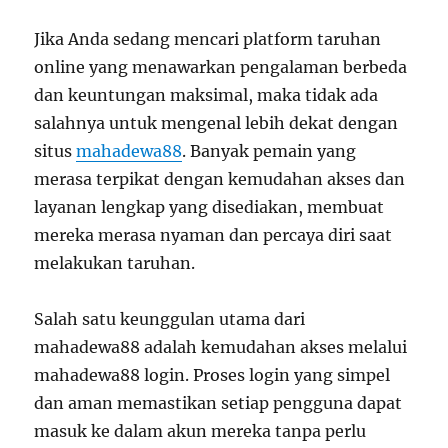
Jika Anda sedang mencari platform taruhan
online yang menawarkan pengalaman berbeda
dan keuntungan maksimal, maka tidak ada
salahnya untuk mengenal lebih dekat dengan
situs
mahadewa88
. Banyak pemain yang
merasa terpikat dengan kemudahan akses dan
layanan lengkap yang disediakan, membuat
mereka merasa nyaman dan percaya diri saat
melakukan taruhan.
Salah satu keunggulan utama dari
mahadewa88 adalah kemudahan akses melalui
mahadewa88 login. Proses login yang simpel
dan aman memastikan setiap pengguna dapat
masuk ke dalam akun mereka tanpa perlu