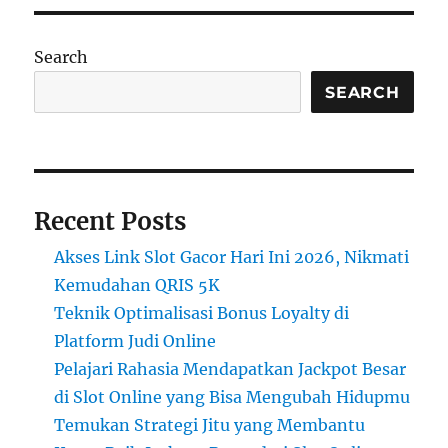
Gacor
yang
Buka
Search
Peluang
Menang
SEARCH
Lebih
Lebar
Recent Posts
Akses Link Slot Gacor Hari Ini 2026, Nikmati
Kemudahan QRIS 5K
Teknik Optimalisasi Bonus Loyalty di
Platform Judi Online
Pelajari Rahasia Mendapatkan Jackpot Besar
di Slot Online yang Bisa Mengubah Hidupmu
Temukan Strategi Jitu yang Membantu