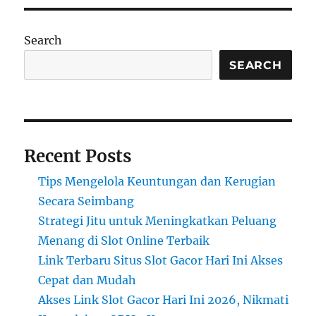
Gacor
yang
Buka
Search
Peluang
Menang
SEARCH
Lebih
Lebar
Recent Posts
Tips Mengelola Keuntungan dan Kerugian
Secara Seimbang
Strategi Jitu untuk Meningkatkan Peluang
Menang di Slot Online Terbaik
Link Terbaru Situs Slot Gacor Hari Ini Akses
Cepat dan Mudah
Akses Link Slot Gacor Hari Ini 2026, Nikmati