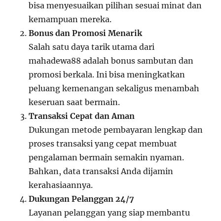
bisa menyesuaikan pilihan sesuai minat dan
kemampuan mereka.
Bonus dan Promosi Menarik
Salah satu daya tarik utama dari
mahadewa88 adalah bonus sambutan dan
promosi berkala. Ini bisa meningkatkan
peluang kemenangan sekaligus menambah
keseruan saat bermain.
Transaksi Cepat dan Aman
Dukungan metode pembayaran lengkap dan
proses transaksi yang cepat membuat
pengalaman bermain semakin nyaman.
Bahkan, data transaksi Anda dijamin
kerahasiaannya.
Dukungan Pelanggan 24/7
Layanan pelanggan yang siap membantu