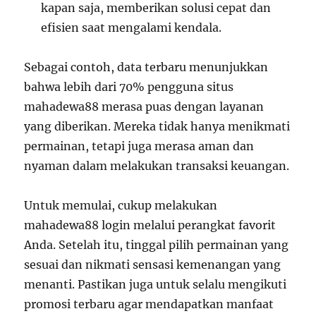
kapan saja, memberikan solusi cepat dan
efisien saat mengalami kendala.
Sebagai contoh, data terbaru menunjukkan
bahwa lebih dari 70% pengguna situs
mahadewa88 merasa puas dengan layanan
yang diberikan. Mereka tidak hanya menikmati
permainan, tetapi juga merasa aman dan
nyaman dalam melakukan transaksi keuangan.
Untuk memulai, cukup melakukan
mahadewa88 login melalui perangkat favorit
Anda. Setelah itu, tinggal pilih permainan yang
sesuai dan nikmati sensasi kemenangan yang
menanti. Pastikan juga untuk selalu mengikuti
promosi terbaru agar mendapatkan manfaat