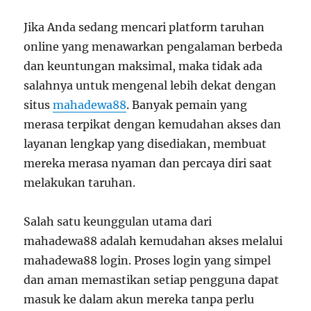
Jika Anda sedang mencari platform taruhan
online yang menawarkan pengalaman berbeda
dan keuntungan maksimal, maka tidak ada
salahnya untuk mengenal lebih dekat dengan
situs
mahadewa88
. Banyak pemain yang
merasa terpikat dengan kemudahan akses dan
layanan lengkap yang disediakan, membuat
mereka merasa nyaman dan percaya diri saat
melakukan taruhan.
Salah satu keunggulan utama dari
mahadewa88 adalah kemudahan akses melalui
mahadewa88 login. Proses login yang simpel
dan aman memastikan setiap pengguna dapat
masuk ke dalam akun mereka tanpa perlu