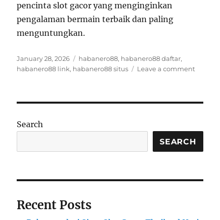
pencinta slot gacor yang menginginkan
pengalaman bermain terbaik dan paling
menguntungkan.
Posted
Tags
January 28, 2026
habanero88
,
habanero88 daftar
,
on
on
habanero88 link
,
habanero88 situs
Leave a comment
Situs
Slot
Gacor
yang
Ramah
Search
untuk
Semua
SEARCH
Gaya
Main
Recent Posts