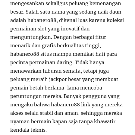
mengesankan sekaligus peluang kemenangan
besar. Salah satu nama yang sedang naik daun
adalah habanero88, dikenal luas karena koleksi
permainan slot yang inovatif dan
menguntungkan. Dengan berbagai fitur
menarik dan grafis berkualitas tinggi,
habanero88 situs mampu memikat hati para
pecinta permainan daring. Tidak hanya
menawarkan hiburan semata, tetapi juga
peluang meraih jackpot besar yang membuat
pemain betah berlama-lama mencoba
peruntungan mereka. Banyak pengguna yang
mengaku bahwa habanero88 link yang mereka
akses selalu stabil dan aman, sehingga mereka
nyaman bermain kapan saja tanpa khawatir
kendala teknis.