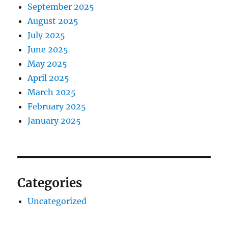
September 2025
August 2025
July 2025
June 2025
May 2025
April 2025
March 2025
February 2025
January 2025
Categories
Uncategorized