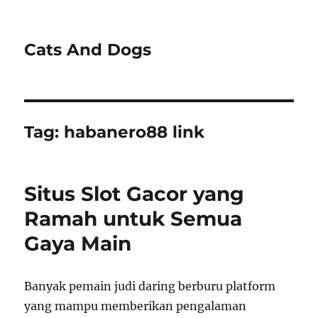
Cats And Dogs
Tag:
habanero88 link
Situs Slot Gacor yang
Ramah untuk Semua
Gaya Main
Banyak pemain judi daring berburu platform
yang mampu memberikan pengalaman