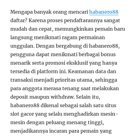
Mengapa banyak orang mencari
habanero88
daftar? Karena proses pendaftarannya sangat
mudah dan cepat, memungkinkan pemain baru
langsung menikmati ragam permainan
unggulan. Dengan bergabung di habanero88,
pengguna dapat menikmati berbagai bonus
menarik serta promosi eksklusif yang hanya
tersedia di platform ini. Keamanan data dan
transaksi menjadi prioritas utama, sehingga
para anggota merasa tenang saat melakukan
deposit maupun withdraw. Selain itu,
habanero88 dikenal sebagai salah satu situs
slot gacor yang selalu menghadirkan mesin-
mesin dengan peluang menang tinggi,
menjadikannya incaran para pemain yang