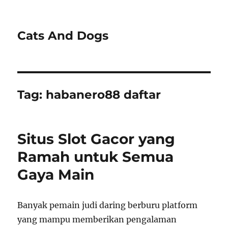
Cats And Dogs
Tag:
habanero88 daftar
Situs Slot Gacor yang
Ramah untuk Semua
Gaya Main
Banyak pemain judi daring berburu platform
yang mampu memberikan pengalaman