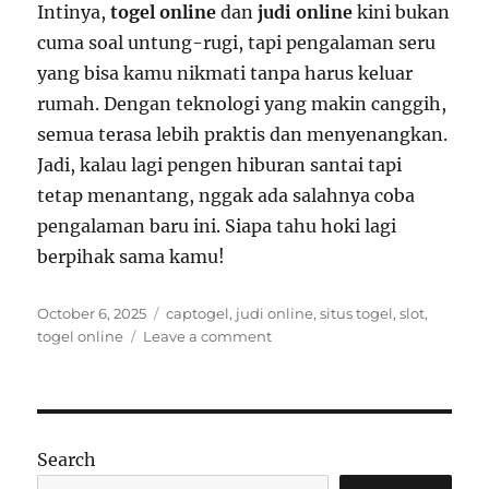
Intinya,
togel online
dan
judi online
kini bukan
cuma soal untung-rugi, tapi pengalaman seru
yang bisa kamu nikmati tanpa harus keluar
rumah. Dengan teknologi yang makin canggih,
semua terasa lebih praktis dan menyenangkan.
Jadi, kalau lagi pengen hiburan santai tapi
tetap menantang, nggak ada salahnya coba
pengalaman baru ini. Siapa tahu hoki lagi
berpihak sama kamu!
Posted
Tags
October 6, 2025
captogel
,
judi online
,
situs togel
,
slot
,
on
on
togel online
Leave a comment
Serunya
Main
dari
Rumah
Tanpa
Search
Ribet