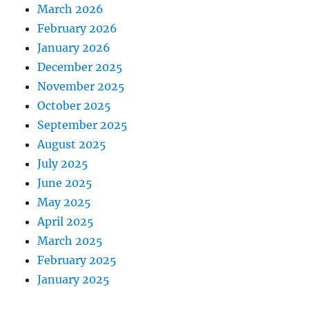
March 2026
February 2026
January 2026
December 2025
November 2025
October 2025
September 2025
August 2025
July 2025
June 2025
May 2025
April 2025
March 2025
February 2025
January 2025