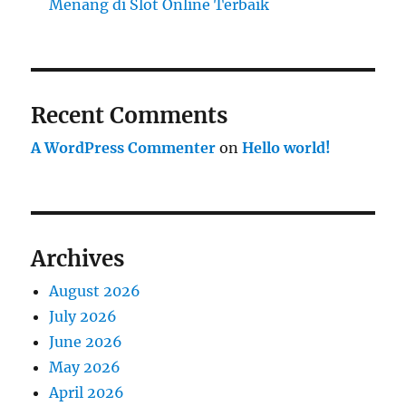
Menang di Slot Online Terbaik
Recent Comments
A WordPress Commenter
on
Hello world!
Archives
August 2026
July 2026
June 2026
May 2026
April 2026