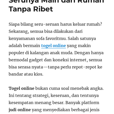
Serunya Main dari Rumah
Online
Tanpa Ribet
untuk
Hasil
Maksimal
Siapa bilang seru-seruan harus keluar rumah?
Sekarang, semua bisa dilakukan dari
kenyamanan sofa favoritmu. Salah satunya
adalah bermain
togel online
yang makin
populer di kalangan anak muda. Dengan hanya
bermodal gadget dan koneksi internet, semua
bisa serasa nyata—tanpa perlu repot-repot ke
bandar atau kios.
Togel online
bukan cuma soal menebak angka.
Ini tentang strategi, keseruan, dan tentunya
kesempatan menang besar. Banyak platform
judi online
yang menyediakan berbagai jenis