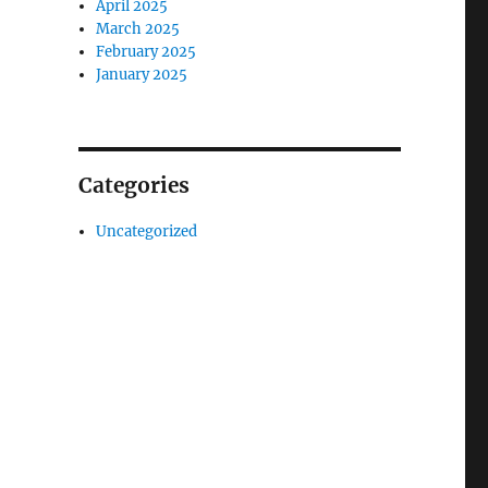
April 2025
March 2025
February 2025
January 2025
Categories
Uncategorized