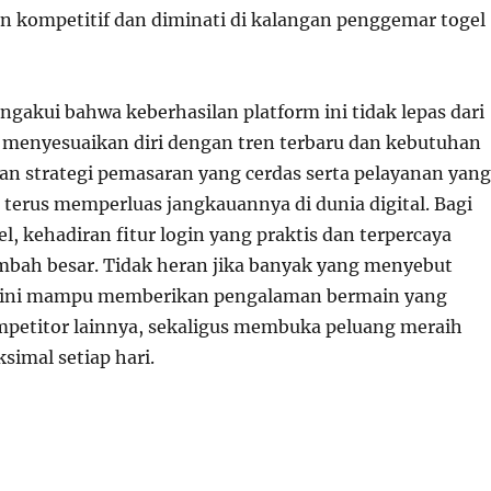
n kompetitif dan diminati di kalangan penggemar togel
gakui bahwa keberhasilan platform ini tidak lepas dari
enyesuaikan diri dengan tren terbaru dan kebutuhan
n strategi pemasaran yang cerdas serta pelayanan yang
 terus memperluas jangkauannya di dunia digital. Bagi
el, kehadiran fitur login yang praktis dan terpercaya
ambah besar. Tidak heran jika banyak yang menyebut
 ini mampu memberikan pengalaman bermain yang
mpetitor lainnya, sekaligus membuka peluang meraih
imal setiap hari.