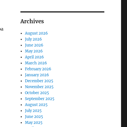
Archives
pa
August 2026
July 2026
June 2026
May 2026
April 2026
March 2026
February 2026
January 2026
December 2025
November 2025
October 2025
September 2025
August 2025
July 2025
June 2025
May 2025