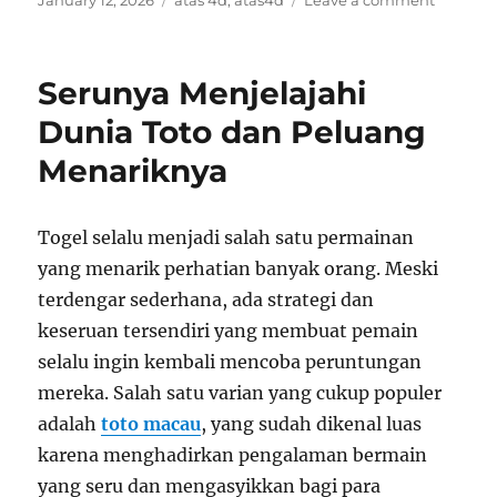
January 12, 2026
atas 4d
,
atas4d
Leave a comment
on
Togel
Online
Makin
Serunya Menjelajahi
Ganas:
Cara
Dunia Toto dan Peluang
Main
Menariknya
Cerdas
Biar
Peluang
Menang
Togel selalu menjadi salah satu permainan
Meleda
yang menarik perhatian banyak orang. Meski
terdengar sederhana, ada strategi dan
keseruan tersendiri yang membuat pemain
selalu ingin kembali mencoba peruntungan
mereka. Salah satu varian yang cukup populer
adalah
toto macau
, yang sudah dikenal luas
karena menghadirkan pengalaman bermain
yang seru dan mengasyikkan bagi para