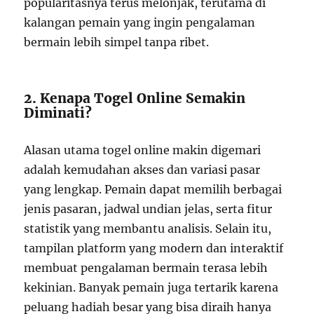
popularitasnya terus melonjak, terutama di
kalangan pemain yang ingin pengalaman
bermain lebih simpel tanpa ribet.
2. Kenapa Togel Online Semakin
Diminati?
Alasan utama togel online makin digemari
adalah kemudahan akses dan variasi pasar
yang lengkap. Pemain dapat memilih berbagai
jenis pasaran, jadwal undian jelas, serta fitur
statistik yang membantu analisis. Selain itu,
tampilan platform yang modern dan interaktif
membuat pengalaman bermain terasa lebih
kekinian. Banyak pemain juga tertarik karena
peluang hadiah besar yang bisa diraih hanya