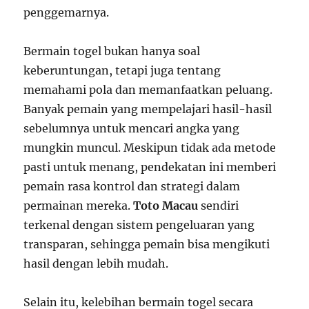
penggemarnya.
Bermain togel bukan hanya soal
keberuntungan, tetapi juga tentang
memahami pola dan memanfaatkan peluang.
Banyak pemain yang mempelajari hasil-hasil
sebelumnya untuk mencari angka yang
mungkin muncul. Meskipun tidak ada metode
pasti untuk menang, pendekatan ini memberi
pemain rasa kontrol dan strategi dalam
permainan mereka.
Toto Macau
sendiri
terkenal dengan sistem pengeluaran yang
transparan, sehingga pemain bisa mengikuti
hasil dengan lebih mudah.
Selain itu, kelebihan bermain togel secara