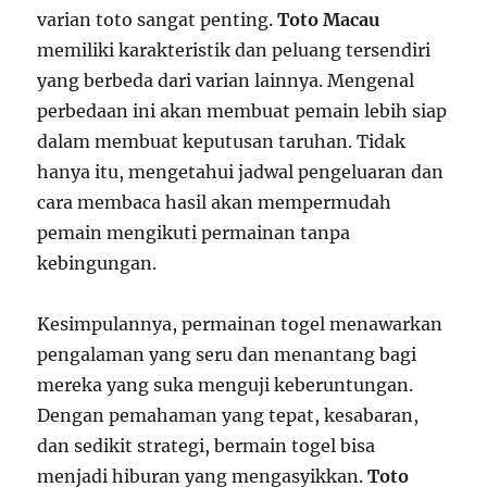
varian toto sangat penting.
Toto Macau
memiliki karakteristik dan peluang tersendiri
yang berbeda dari varian lainnya. Mengenal
perbedaan ini akan membuat pemain lebih siap
dalam membuat keputusan taruhan. Tidak
hanya itu, mengetahui jadwal pengeluaran dan
cara membaca hasil akan mempermudah
pemain mengikuti permainan tanpa
kebingungan.
Kesimpulannya, permainan togel menawarkan
pengalaman yang seru dan menantang bagi
mereka yang suka menguji keberuntungan.
Dengan pemahaman yang tepat, kesabaran,
dan sedikit strategi, bermain togel bisa
menjadi hiburan yang mengasyikkan.
Toto