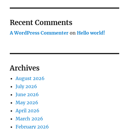
Recent Comments
A WordPress Commenter
on
Hello world!
Archives
August 2026
July 2026
June 2026
May 2026
April 2026
March 2026
February 2026