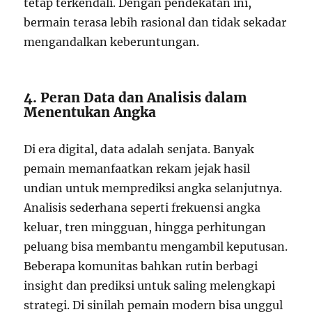
tetap terkendali. Dengan pendekatan ini,
bermain terasa lebih rasional dan tidak sekadar
mengandalkan keberuntungan.
4. Peran Data dan Analisis dalam
Menentukan Angka
Di era digital, data adalah senjata. Banyak
pemain memanfaatkan rekam jejak hasil
undian untuk memprediksi angka selanjutnya.
Analisis sederhana seperti frekuensi angka
keluar, tren mingguan, hingga perhitungan
peluang bisa membantu mengambil keputusan.
Beberapa komunitas bahkan rutin berbagi
insight dan prediksi untuk saling melengkapi
strategi. Di sinilah pemain modern bisa unggul