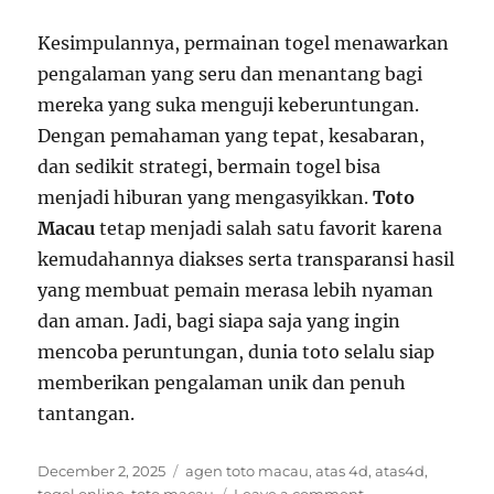
Kesimpulannya, permainan togel menawarkan
pengalaman yang seru dan menantang bagi
mereka yang suka menguji keberuntungan.
Dengan pemahaman yang tepat, kesabaran,
dan sedikit strategi, bermain togel bisa
menjadi hiburan yang mengasyikkan.
Toto
Macau
tetap menjadi salah satu favorit karena
kemudahannya diakses serta transparansi hasil
yang membuat pemain merasa lebih nyaman
dan aman. Jadi, bagi siapa saja yang ingin
mencoba peruntungan, dunia toto selalu siap
memberikan pengalaman unik dan penuh
tantangan.
Posted
Tags
December 2, 2025
agen toto macau
,
atas 4d
,
atas4d
,
on
on