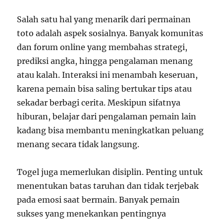
Salah satu hal yang menarik dari permainan
toto adalah aspek sosialnya. Banyak komunitas
dan forum online yang membahas strategi,
prediksi angka, hingga pengalaman menang
atau kalah. Interaksi ini menambah keseruan,
karena pemain bisa saling bertukar tips atau
sekadar berbagi cerita. Meskipun sifatnya
hiburan, belajar dari pengalaman pemain lain
kadang bisa membantu meningkatkan peluang
menang secara tidak langsung.
Togel juga memerlukan disiplin. Penting untuk
menentukan batas taruhan dan tidak terjebak
pada emosi saat bermain. Banyak pemain
sukses yang menekankan pentingnya