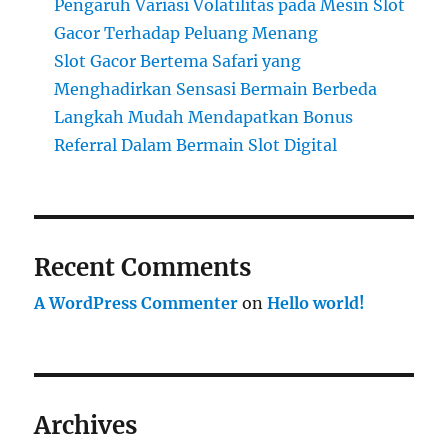
Pengaruh Variasi Volatilitas pada Mesin Slot
Gacor Terhadap Peluang Menang
Slot Gacor Bertema Safari yang
Menghadirkan Sensasi Bermain Berbeda
Langkah Mudah Mendapatkan Bonus
Referral Dalam Bermain Slot Digital
Recent Comments
A WordPress Commenter
on
Hello world!
Archives