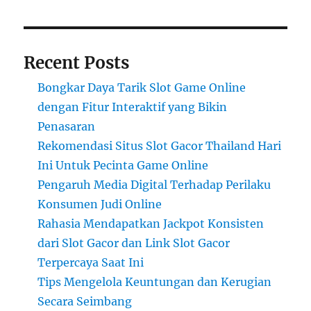
Recent Posts
Bongkar Daya Tarik Slot Game Online
dengan Fitur Interaktif yang Bikin
Penasaran
Rekomendasi Situs Slot Gacor Thailand Hari
Ini Untuk Pecinta Game Online
Pengaruh Media Digital Terhadap Perilaku
Konsumen Judi Online
Rahasia Mendapatkan Jackpot Konsisten
dari Slot Gacor dan Link Slot Gacor
Terpercaya Saat Ini
Tips Mengelola Keuntungan dan Kerugian
Secara Seimbang