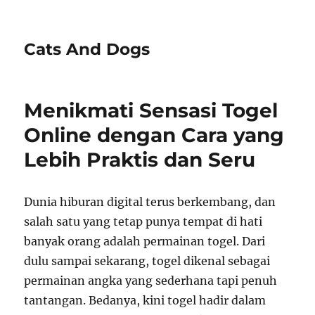
Cats And Dogs
Menikmati Sensasi Togel
Online dengan Cara yang
Lebih Praktis dan Seru
Dunia hiburan digital terus berkembang, dan
salah satu yang tetap punya tempat di hati
banyak orang adalah permainan togel. Dari
dulu sampai sekarang, togel dikenal sebagai
permainan angka yang sederhana tapi penuh
tantangan. Bedanya, kini togel hadir dalam