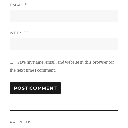
EMAIL
*
WEBSITE
Save my name, email, and website in this browser for
the next time I comment.
Post
PREVIOUS