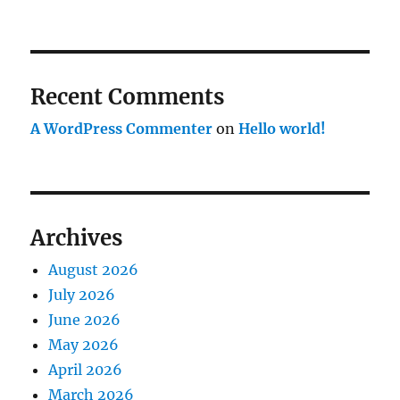
Recent Comments
A WordPress Commenter
on
Hello world!
Archives
August 2026
July 2026
June 2026
May 2026
April 2026
March 2026