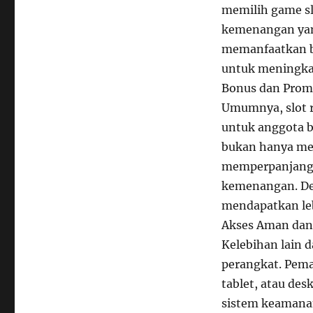
memilih game sl
kemenangan yan
memanfaatkan b
untuk meningka
Bonus dan Pro
Umumnya, slot 
untuk anggota ba
bukan hanya men
memperpanjang 
kemenangan. De
mendapatkan leb
Akses Aman dan 
Kelebihan lain d
perangkat. Pema
tablet, atau des
sistem keamanan