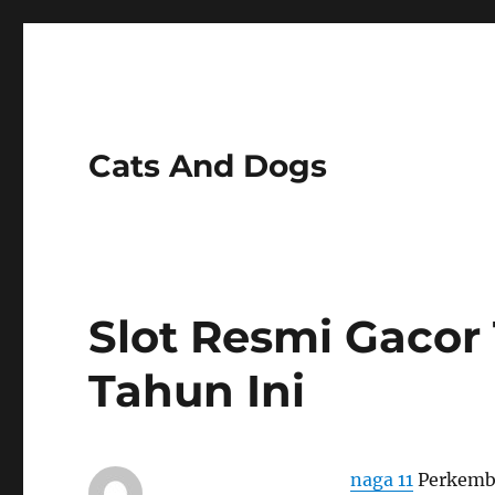
Cats And Dogs
Slot Resmi Gacor
Tahun Ini
naga 11
Perkemba