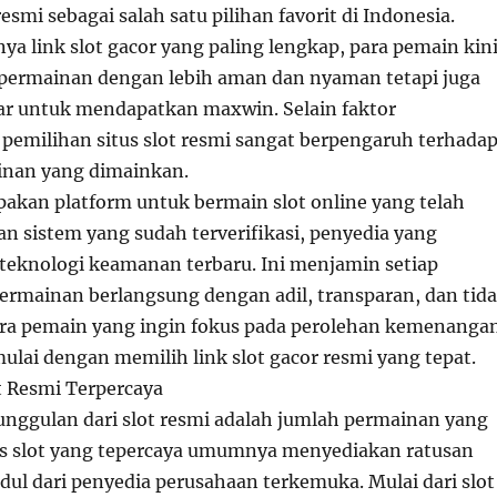
esmi sebagai salah satu pilihan favorit di Indonesia.
a link slot gacor yang paling lengkap, para pemain kin
permainan dengan lebih aman dan nyaman tetapi juga
ar untuk mendapatkan maxwin. Selain faktor
pemilihan situs slot resmi sangat berpengaruh terhada
ainan yang dimainkan.
pakan platform untuk bermain slot online yang telah
an sistem yang sudah terverifikasi, penyedia yang
a teknologi keamanan terbaru. Ini menjamin setiap
ermainan berlangsung dengan adil, transparan, dan tid
ara pemain yang ingin fokus pada perolehan kemenanga
ulai dengan memilih link slot gacor resmi yang tepat.
 Resmi Terpercaya
 unggulan dari slot resmi adalah jumlah permainan yang
us slot yang tepercaya umumnya menyediakan ratusan
dul dari penyedia perusahaan terkemuka. Mulai dari slot