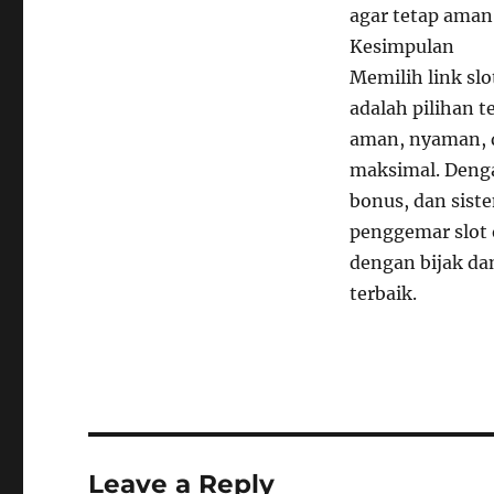
agar tetap aman
Kesimpulan
Memilih link sl
adalah pilihan 
aman, nyaman, 
maksimal. Denga
bonus, dan sist
penggemar slot 
dengan bijak da
terbaik.
Leave a Reply