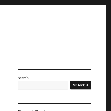
Search
SEARCH