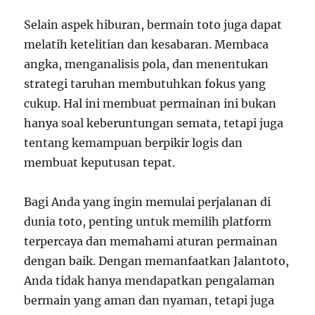
Selain aspek hiburan, bermain toto juga dapat
melatih ketelitian dan kesabaran. Membaca
angka, menganalisis pola, dan menentukan
strategi taruhan membutuhkan fokus yang
cukup. Hal ini membuat permainan ini bukan
hanya soal keberuntungan semata, tetapi juga
tentang kemampuan berpikir logis dan
membuat keputusan tepat.
Bagi Anda yang ingin memulai perjalanan di
dunia toto, penting untuk memilih platform
terpercaya dan memahami aturan permainan
dengan baik. Dengan memanfaatkan Jalantoto,
Anda tidak hanya mendapatkan pengalaman
bermain yang aman dan nyaman, tetapi juga