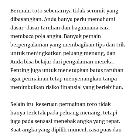
Bermain toto sebenarnya tidak serumit yang
dibayangkan. Anda hanya perlu memahami
dasar-dasar taruhan dan bagaimana cara
membaca pola angka. Banyak pemain
berpengalaman yang membagikan tips dan trik
untuk meningkatkan peluang menang, dan
Anda bisa belajar dari pengalaman mereka.
Penting juga untuk menetapkan batas taruhan
agar permainan tetap menyenangkan tanpa
menimbulkan risiko finansial yang berlebihan.
Selain itu, keseruan permainan toto tidak
hanya terletak pada peluang menang, tetapi
juga pada sensasi menebak angka yang tepat.
Saat angka yang dipilih muncul, rasa puas dan