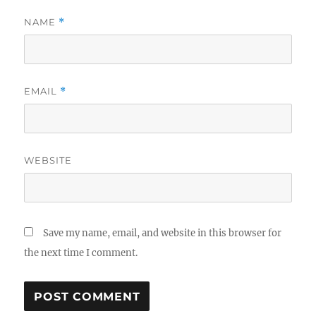
NAME
*
EMAIL
*
WEBSITE
Save my name, email, and website in this browser for
the next time I comment.