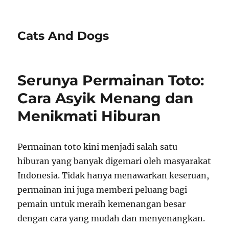
Cats And Dogs
Serunya Permainan Toto:
Cara Asyik Menang dan
Menikmati Hiburan
Permainan toto kini menjadi salah satu
hiburan yang banyak digemari oleh masyarakat
Indonesia. Tidak hanya menawarkan keseruan,
permainan ini juga memberi peluang bagi
pemain untuk meraih kemenangan besar
dengan cara yang mudah dan menyenangkan.