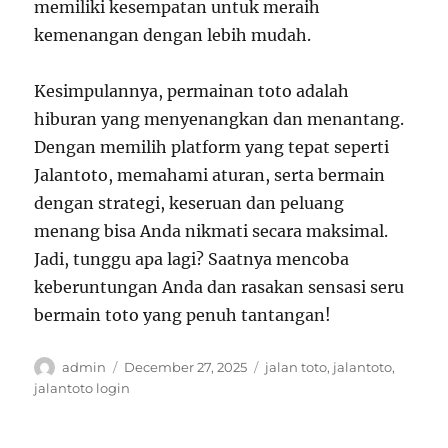
memiliki kesempatan untuk meraih
kemenangan dengan lebih mudah.
Kesimpulannya, permainan toto adalah
hiburan yang menyenangkan dan menantang.
Dengan memilih platform yang tepat seperti
Jalantoto, memahami aturan, serta bermain
dengan strategi, keseruan dan peluang
menang bisa Anda nikmati secara maksimal.
Jadi, tunggu apa lagi? Saatnya mencoba
keberuntungan Anda dan rasakan sensasi seru
bermain toto yang penuh tantangan!
Author
Posted
Tags
admin
December 27, 2025
jalan toto
,
jalantoto
,
on
jalantoto login