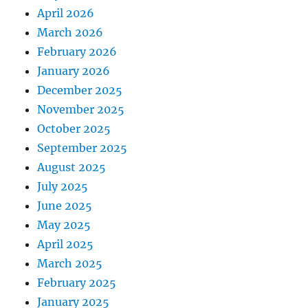
April 2026
March 2026
February 2026
January 2026
December 2025
November 2025
October 2025
September 2025
August 2025
July 2025
June 2025
May 2025
April 2025
March 2025
February 2025
January 2025