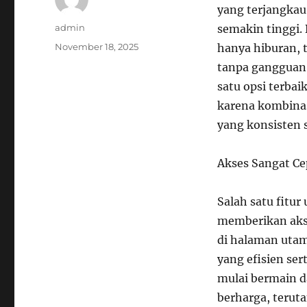
yang terjangkau
Author
admin
semakin tinggi.
Posted
November 18, 2025
hanya hiburan, 
on
tanpa gangguan 
satu opsi terba
karena kombinas
yang konsisten 
Akses Sangat Ce
Salah satu fitu
memberikan akse
di halaman utam
yang efisien se
mulai bermain d
berharga, terut