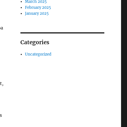
March 2025
February 2025
January 2025
pa
Categories
Uncategorized
t,
s