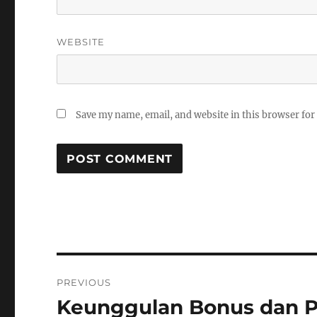
WEBSITE
Save my name, email, and website in this browser for
Post
PREVIOUS
navigation
Keunggulan Bonus dan P
Previous