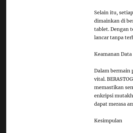
Selain itu, seti
dimainkan di be
tablet. Dengan 
lancar tanpa ter
Keamanan Data 
Dalam bermain 
vital. BERASTO
memastikan semu
enkripsi mutakh
dapat merasa a
Kesimpulan