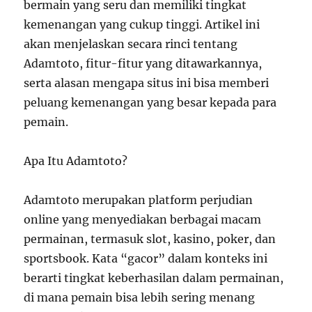
bermain yang seru dan memiliki tingkat
kemenangan yang cukup tinggi. Artikel ini
akan menjelaskan secara rinci tentang
Adamtoto, fitur-fitur yang ditawarkannya,
serta alasan mengapa situs ini bisa memberi
peluang kemenangan yang besar kepada para
pemain.
Apa Itu Adamtoto?
Adamtoto merupakan platform perjudian
online yang menyediakan berbagai macam
permainan, termasuk slot, kasino, poker, dan
sportsbook. Kata “gacor” dalam konteks ini
berarti tingkat keberhasilan dalam permainan,
di mana pemain bisa lebih sering menang