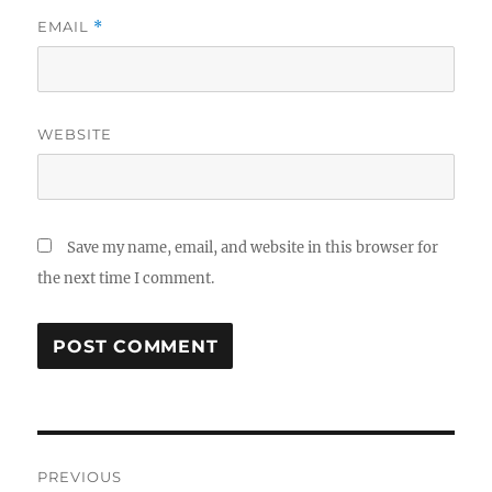
EMAIL
*
WEBSITE
Save my name, email, and website in this browser for
the next time I comment.
Post
PREVIOUS