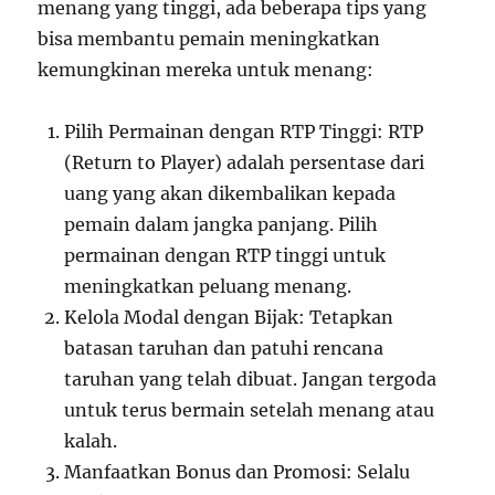
menang yang tinggi, ada beberapa tips yang
bisa membantu pemain meningkatkan
kemungkinan mereka untuk menang:
Pilih Permainan dengan RTP Tinggi: RTP
(Return to Player) adalah persentase dari
uang yang akan dikembalikan kepada
pemain dalam jangka panjang. Pilih
permainan dengan RTP tinggi untuk
meningkatkan peluang menang.
Kelola Modal dengan Bijak: Tetapkan
batasan taruhan dan patuhi rencana
taruhan yang telah dibuat. Jangan tergoda
untuk terus bermain setelah menang atau
kalah.
Manfaatkan Bonus dan Promosi: Selalu