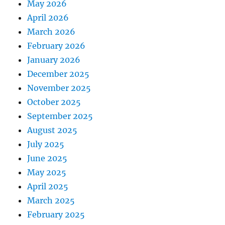
May 2026
April 2026
March 2026
February 2026
January 2026
December 2025
November 2025
October 2025
September 2025
August 2025
July 2025
June 2025
May 2025
April 2025
March 2025
February 2025