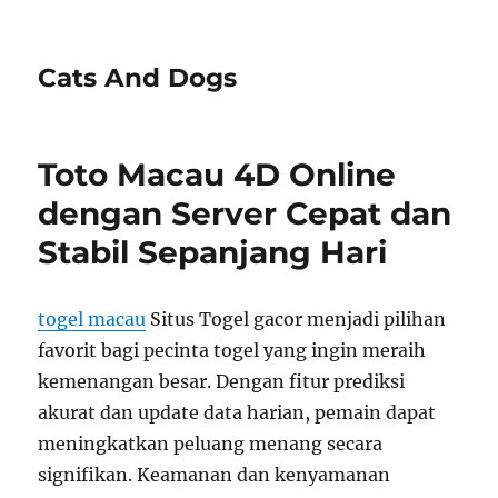
Cats And Dogs
Toto Macau 4D Online
dengan Server Cepat dan
Stabil Sepanjang Hari
togel macau
Situs Togel gacor menjadi pilihan
favorit bagi pecinta togel yang ingin meraih
kemenangan besar. Dengan fitur prediksi
akurat dan update data harian, pemain dapat
meningkatkan peluang menang secara
signifikan. Keamanan dan kenyamanan