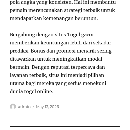
pola angka yang konsisten. Hal ini membantu
pemain merencanakan strategi terbaik untuk
mendapatkan kemenangan beruntun.
Bergabung dengan situs Togel gacor
memberikan keuntungan lebih dari sekadar
prediksi. Bonus dan promosi menarik sering
ditawarkan untuk meningkatkan modal
bermain. Dengan reputasi terpercaya dan
layanan terbaik, situs ini menjadi pilihan
utama bagi mereka yang serius menekuni
dunia togel online.
Author
Posted
admin
May 13, 2026
on