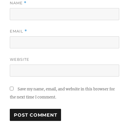
NAME
*
EMAIL
*
WEBSITE
Save my name, email, and website in this browser for
the next time I comment.