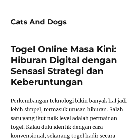
Cats And Dogs
Togel Online Masa Kini:
Hiburan Digital dengan
Sensasi Strategi dan
Keberuntungan
Perkembangan teknologi bikin banyak hal jadi
lebih simpel, termasuk urusan hiburan. Salah
satu yang ikut naik level adalah permainan
togel. Kalau dulu identik dengan cara
konvensional, sekarang togel hadir secara