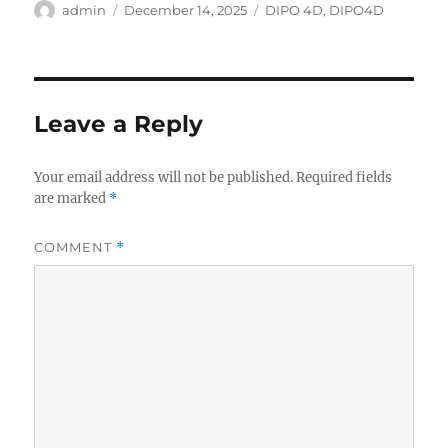
Author
Posted
Tags
admin
December 14, 2025
DIPO 4D
,
DIPO4D
on
Leave a Reply
Your email address will not be published.
Required fields
are marked
*
COMMENT
*