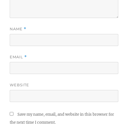
NAME
*
EMAIL
*
WEBSITE
Save my name, email, and website in this browser for
the next time I comment.