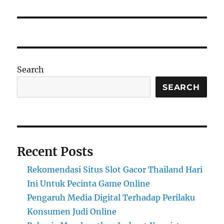
Search
SEARCH
Recent Posts
Rekomendasi Situs Slot Gacor Thailand Hari
Ini Untuk Pecinta Game Online
Pengaruh Media Digital Terhadap Perilaku
Konsumen Judi Online