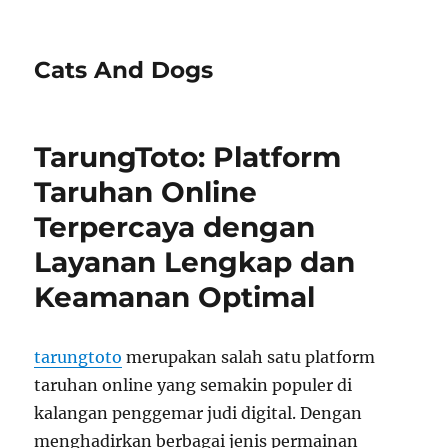
Cats And Dogs
TarungToto: Platform
Taruhan Online
Terpercaya dengan
Layanan Lengkap dan
Keamanan Optimal
tarungtoto
merupakan salah satu platform
taruhan online yang semakin populer di
kalangan penggemar judi digital. Dengan
menghadirkan berbagai jenis permainan