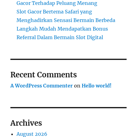
Gacor Terhadap Peluang Menang
Slot Gacor Bertema Safari yang
Menghadirkan Sensasi Bermain Berbeda
Langkah Mudah Mendapatkan Bonus
Referral Dalam Bermain Slot Digital
Recent Comments
A WordPress Commenter
on
Hello world!
Archives
August 2026