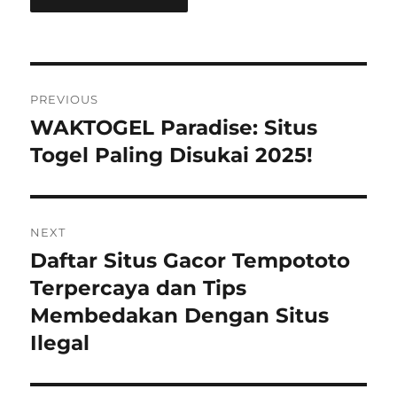
Post
PREVIOUS
navigation
WAKTOGEL Paradise: Situs
Previous
post:
Togel Paling Disukai 2025!
NEXT
Daftar Situs Gacor Tempototo
Next
post:
Terpercaya dan Tips
Membedakan Dengan Situs
Ilegal