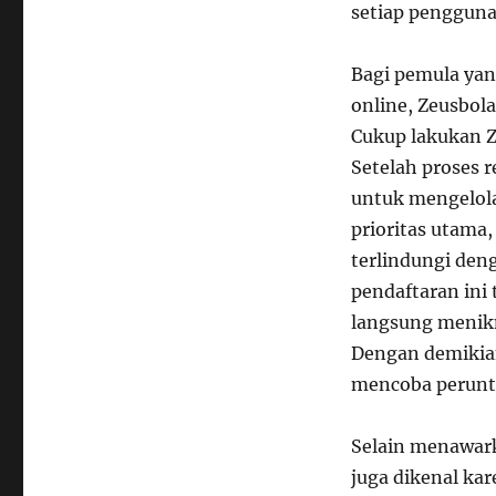
Baru
setiap pengguna
Bagi pemula yan
online, Zeusbol
Cukup lakukan Ze
Setelah proses 
untuk mengelola
prioritas utama,
terlindungi deng
pendaftaran ini
langsung menik
Dengan demikian,
mencoba peruntun
Selain menawark
juga dikenal kar