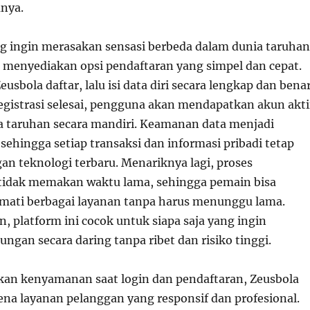
nya.
g ingin merasakan sensasi berbeda dalam dunia taruhan
a menyediakan opsi pendaftaran yang simpel dan cepat.
usbola daftar, lalu isi data diri secara lengkap dan benar
registrasi selesai, pengguna akan mendapatkan akun akti
 taruhan secara mandiri. Keamanan data menjadi
 sehingga setiap transaksi dan informasi pribadi tetap
an teknologi terbaru. Menariknya lagi, proses
 tidak memakan waktu lama, sehingga pemain bisa
mati berbagai layanan tanpa harus menunggu lama.
 platform ini cocok untuk siapa saja yang ingin
gan secara daring tanpa ribet dan risiko tinggi.
an kenyamanan saat login dan pendaftaran, Zeusbola
ena layanan pelanggan yang responsif dan profesional.