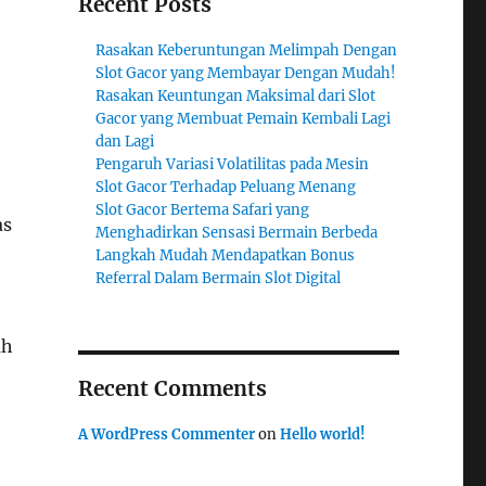
Recent Posts
Rasakan Keberuntungan Melimpah Dengan
Slot Gacor yang Membayar Dengan Mudah!
Rasakan Keuntungan Maksimal dari Slot
Gacor yang Membuat Pemain Kembali Lagi
dan Lagi
Pengaruh Variasi Volatilitas pada Mesin
Slot Gacor Terhadap Peluang Menang
Slot Gacor Bertema Safari yang
as
Menghadirkan Sensasi Bermain Berbeda
Langkah Mudah Mendapatkan Bonus
Referral Dalam Bermain Slot Digital
ah
Recent Comments
A WordPress Commenter
on
Hello world!