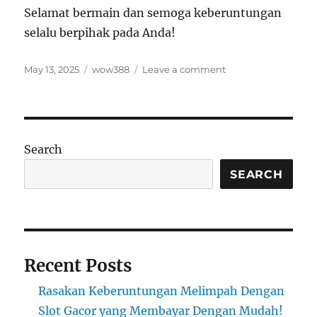
Selamat bermain dan semoga keberuntungan
selalu berpihak pada Anda!
Posted
Tags
on
May 13, 2025
wow388
Leave a comment
on
Panduan
Lengkap
Bermain
di
Platform
Search
WOW388:
Tips,
SEARCH
Trik,
dan
Keuntungan
Recent Posts
Rasakan Keberuntungan Melimpah Dengan
Slot Gacor yang Membayar Dengan Mudah!