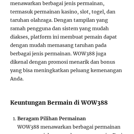
menawarkan berbagai jenis permainan,
termasuk permainan kasino, slot, togel, dan
taruhan olahraga. Dengan tampilan yang
ramah pengguna dan sistem yang mudah
diakses, platform ini membuat pemain dapat
dengan mudah memasang taruhan pada
berbagai jenis permainan. WOW388 juga
dikenal dengan promosi menarik dan bonus
yang bisa meningkatkan peluang kemenangan
Anda.
Keuntungan Bermain di WOW388
Beragam Pilihan Permainan
WOW388 menawarkan berbagai permainan