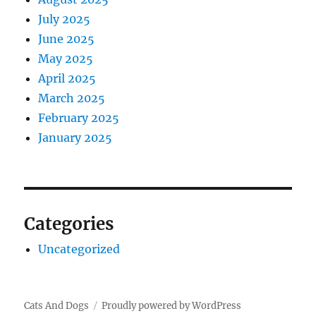
July 2025
June 2025
May 2025
April 2025
March 2025
February 2025
January 2025
Categories
Uncategorized
Cats And Dogs
Proudly powered by WordPress