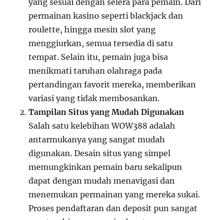
yang sesuai dengan selera para pemain. Dari
permainan kasino seperti blackjack dan
roulette, hingga mesin slot yang
menggiurkan, semua tersedia di satu
tempat. Selain itu, pemain juga bisa
menikmati taruhan olahraga pada
pertandingan favorit mereka, memberikan
variasi yang tidak membosankan.
Tampilan Situs yang Mudah Digunakan
Salah satu kelebihan WOW388 adalah
antarmukanya yang sangat mudah
digunakan. Desain situs yang simpel
memungkinkan pemain baru sekalipun
dapat dengan mudah menavigasi dan
menemukan permainan yang mereka sukai.
Proses pendaftaran dan deposit pun sangat