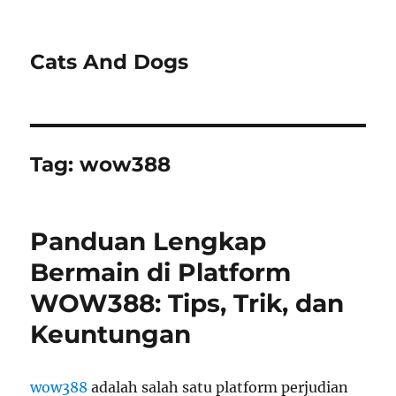
Cats And Dogs
Tag:
wow388
Panduan Lengkap
Bermain di Platform
WOW388: Tips, Trik, dan
Keuntungan
wow388
adalah salah satu platform perjudian