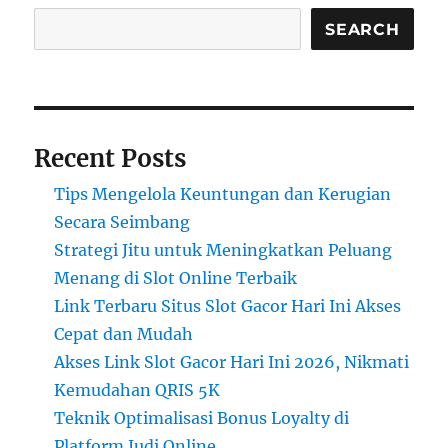
Online
Modern
SEARCH
Recent Posts
Tips Mengelola Keuntungan dan Kerugian
Secara Seimbang
Strategi Jitu untuk Meningkatkan Peluang
Menang di Slot Online Terbaik
Link Terbaru Situs Slot Gacor Hari Ini Akses
Cepat dan Mudah
Akses Link Slot Gacor Hari Ini 2026, Nikmati
Kemudahan QRIS 5K
Teknik Optimalisasi Bonus Loyalty di
Platform Judi Online