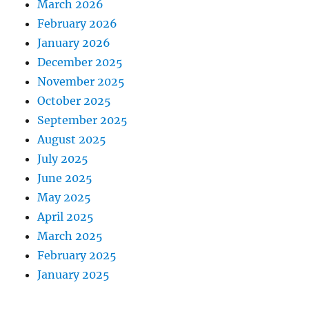
March 2026
February 2026
January 2026
December 2025
November 2025
October 2025
September 2025
August 2025
July 2025
June 2025
May 2025
April 2025
March 2025
February 2025
January 2025