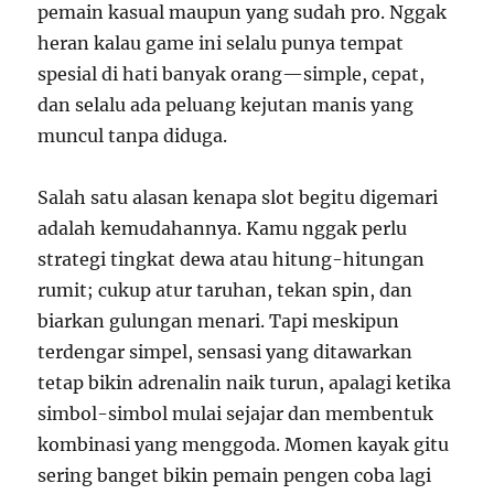
pemain kasual maupun yang sudah pro. Nggak
heran kalau game ini selalu punya tempat
spesial di hati banyak orang—simple, cepat,
dan selalu ada peluang kejutan manis yang
muncul tanpa diduga.
Salah satu alasan kenapa slot begitu digemari
adalah kemudahannya. Kamu nggak perlu
strategi tingkat dewa atau hitung-hitungan
rumit; cukup atur taruhan, tekan spin, dan
biarkan gulungan menari. Tapi meskipun
terdengar simpel, sensasi yang ditawarkan
tetap bikin adrenalin naik turun, apalagi ketika
simbol-simbol mulai sejajar dan membentuk
kombinasi yang menggoda. Momen kayak gitu
sering banget bikin pemain pengen coba lagi