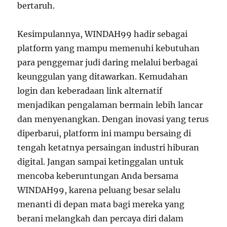
bertaruh.
Kesimpulannya, WINDAH99 hadir sebagai
platform yang mampu memenuhi kebutuhan
para penggemar judi daring melalui berbagai
keunggulan yang ditawarkan. Kemudahan
login dan keberadaan link alternatif
menjadikan pengalaman bermain lebih lancar
dan menyenangkan. Dengan inovasi yang terus
diperbarui, platform ini mampu bersaing di
tengah ketatnya persaingan industri hiburan
digital. Jangan sampai ketinggalan untuk
mencoba keberuntungan Anda bersama
WINDAH99, karena peluang besar selalu
menanti di depan mata bagi mereka yang
berani melangkah dan percaya diri dalam