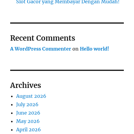
Slot Gacor yang Membayar Dengan Mudah!
Recent Comments
A WordPress Commenter
on
Hello world!
Archives
August 2026
July 2026
June 2026
May 2026
April 2026