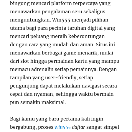
bingung mencari platform terpercaya yang
menawarkan pengalaman seru sekaligus
menguntungkan. Win555 menjadi pilihan
utama bagi para pecinta taruhan digital yang
mencari peluang meraih keberuntungan
dengan cara yang mudah dan aman. Situs ini
menawarkan berbagai game menarik, mulai
dari slot hingga permainan kartu yang mampu
memacu adrenalin setiap pemainnya. Dengan
tampilan yang user-friendly, setiap
pengunjung dapat melakukan navigasi secara
cepat dan nyaman, sehingga waktu bermain
pun semakin maksimal.
Bagi kamu yang baru pertama kali ingin
bergabung, proses
win555
daftar
sangat simpel