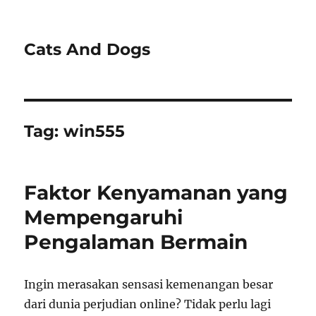
Cats And Dogs
Tag:
win555
Faktor Kenyamanan yang
Mempengaruhi
Pengalaman Bermain
Ingin merasakan sensasi kemenangan besar
dari dunia perjudian online? Tidak perlu lagi