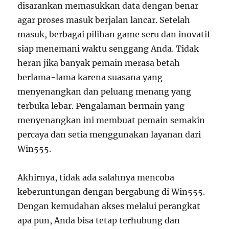
disarankan memasukkan data dengan benar
agar proses masuk berjalan lancar. Setelah
masuk, berbagai pilihan game seru dan inovatif
siap menemani waktu senggang Anda. Tidak
heran jika banyak pemain merasa betah
berlama-lama karena suasana yang
menyenangkan dan peluang menang yang
terbuka lebar. Pengalaman bermain yang
menyenangkan ini membuat pemain semakin
percaya dan setia menggunakan layanan dari
Win555.
Akhirnya, tidak ada salahnya mencoba
keberuntungan dengan bergabung di Win555.
Dengan kemudahan akses melalui perangkat
apa pun, Anda bisa tetap terhubung dan