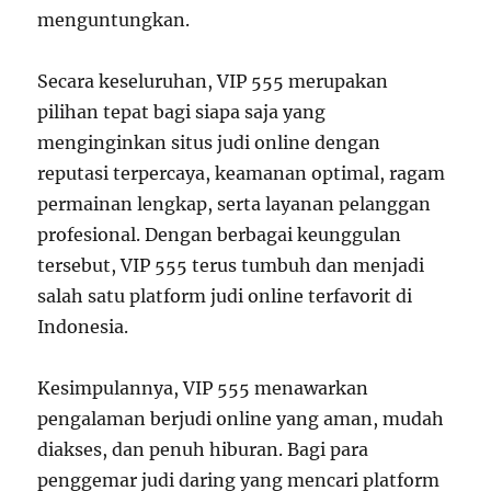
menguntungkan.
Secara keseluruhan, VIP 555 merupakan
pilihan tepat bagi siapa saja yang
menginginkan situs judi online dengan
reputasi terpercaya, keamanan optimal, ragam
permainan lengkap, serta layanan pelanggan
profesional. Dengan berbagai keunggulan
tersebut, VIP 555 terus tumbuh dan menjadi
salah satu platform judi online terfavorit di
Indonesia.
Kesimpulannya, VIP 555 menawarkan
pengalaman berjudi online yang aman, mudah
diakses, dan penuh hiburan. Bagi para
penggemar judi daring yang mencari platform