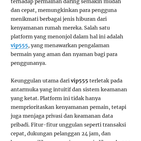
terhadap permainan daring semakin mudah
dan cepat, memungkinkan para pengguna
menikmati berbagai jenis hiburan dari
kenyamanan rumah mereka. Salah satu
platform yang menonjol dalam hal ini adalah
vip555
, yang menawarkan pengalaman
bermain yang aman dan nyaman bagi para
penggunanya.
Keunggulan utama dari
vip555
terletak pada
antarmuka yang intuitif dan sistem keamanan
yang ketat. Platform ini tidak hanya
memprioritaskan kenyamanan pemain, tetapi
juga menjaga privasi dan keamanan data
pribadi. Fitur-fitur unggulan seperti transaksi
cepat, dukungan pelanggan 24 jam, dan