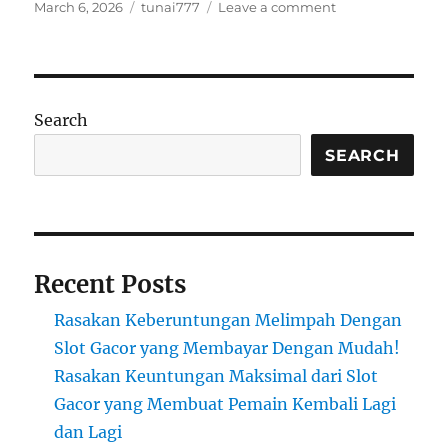
Posted
Tags
on
March 6, 2026
tunai777
Leave a comment
on
Tingkatkan
Performa
Bermain
Slot
dengan
Search
Strategi
Anti
SEARCH
Rugi
Recent Posts
Rasakan Keberuntungan Melimpah Dengan
Slot Gacor yang Membayar Dengan Mudah!
Rasakan Keuntungan Maksimal dari Slot
Gacor yang Membuat Pemain Kembali Lagi
dan Lagi