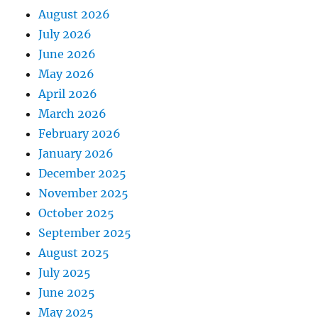
August 2026
July 2026
June 2026
May 2026
April 2026
March 2026
February 2026
January 2026
December 2025
November 2025
October 2025
September 2025
August 2025
July 2025
June 2025
May 2025