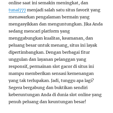
online saat ini semakin meningkat, dan
tunai777
menjadi salah satu situs favorit yang
menawarkan pengalaman bermain yang
mengasyikkan dan menguntungkan. Jika Anda
sedang mencari platform yang
menggabungkan kualitas, keamanan, dan
peluang besar untuk menang, situs ini layak
dipertimbangkan. Dengan berbagai fitur
unggulan dan layanan pelanggan yang
responsif, permainan slot gacor di situs ini
mampu memberikan sensasi kemenangan
yang tak terlupakan. Jadi, tunggu apa lagi?
Segera bergabung dan buktikan sendiri
keberuntungan Anda di dunia slot online yang
penuh peluang dan keuntungan besar!