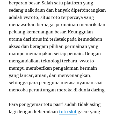
berperan besar. Salah satu platform yang
sedang naik daun dan banyak diperbincangkan
adalah vwtoto, situs toto terpercaya yang
menawarkan berbagai permainan menarik dan
peluang kemenangan besar. Keunggulan
utama dari situs ini terletak pada kemudahan
akses dan beragam pilihan permainan yang
mampu memanjakan setiap pemain. Dengan
mengandalkan teknologi terbaru, vwtoto
mampu memberikan pengalaman bermain
yang lancar, aman, dan menyenangkan,
sehingga para pengguna merasa nyaman saat
mencoba peruntungan mereka di dunia daring.
Para penggemar toto pasti sudah tidak asing
lagi dengan keberadaan
toto slot
gacor yang