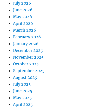
July 2026
June 2026
May 2026
April 2026
March 2026
February 2026
January 2026
December 2025
November 2025
October 2025
September 2025
August 2025
July 2025
June 2025
May 2025
April 2025