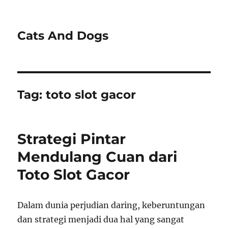
Cats And Dogs
Tag:
toto slot gacor
Strategi Pintar
Mendulang Cuan dari
Toto Slot Gacor
Dalam dunia perjudian daring, keberuntungan
dan strategi menjadi dua hal yang sangat