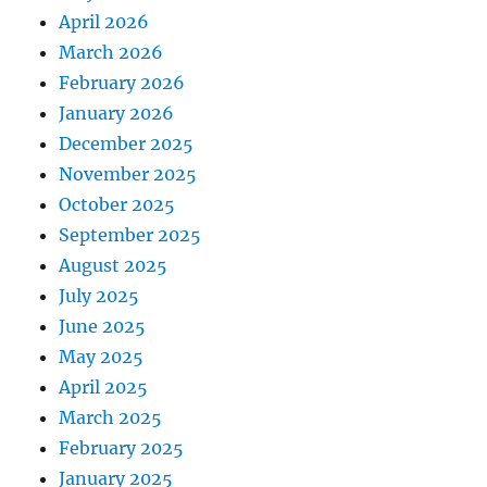
April 2026
March 2026
February 2026
January 2026
December 2025
November 2025
October 2025
September 2025
August 2025
July 2025
June 2025
May 2025
April 2025
March 2025
February 2025
January 2025