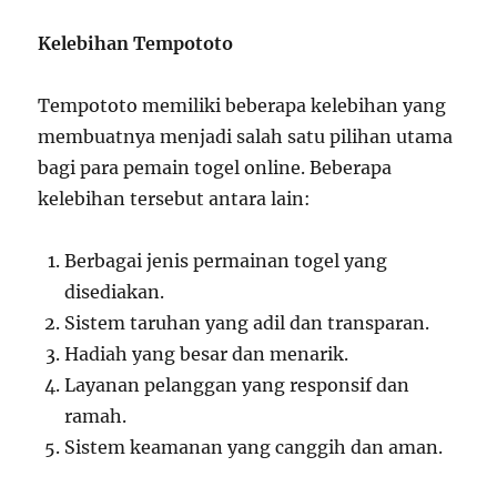
Kelebihan Tempototo
Tempototo memiliki beberapa kelebihan yang
membuatnya menjadi salah satu pilihan utama
bagi para pemain togel online. Beberapa
kelebihan tersebut antara lain:
Berbagai jenis permainan togel yang
disediakan.
Sistem taruhan yang adil dan transparan.
Hadiah yang besar dan menarik.
Layanan pelanggan yang responsif dan
ramah.
Sistem keamanan yang canggih dan aman.