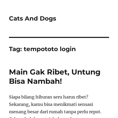
Cats And Dogs
Tag:
tempototo login
Main Gak Ribet, Untung
Bisa Nambah!
Siapa bilang hiburan seru harus ribet?
Sekarang, kamu bisa menikmati sensasi
menang besar dari rumah tanpa perlu repot.