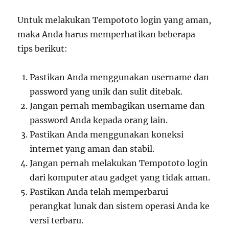
Untuk melakukan Tempototo login yang aman,
maka Anda harus memperhatikan beberapa
tips berikut:
Pastikan Anda menggunakan username dan
password yang unik dan sulit ditebak.
Jangan pernah membagikan username dan
password Anda kepada orang lain.
Pastikan Anda menggunakan koneksi
internet yang aman dan stabil.
Jangan pernah melakukan Tempototo login
dari komputer atau gadget yang tidak aman.
Pastikan Anda telah memperbarui
perangkat lunak dan sistem operasi Anda ke
versi terbaru.