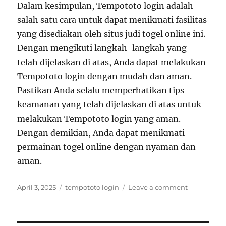
Dalam kesimpulan, Tempototo login adalah
salah satu cara untuk dapat menikmati fasilitas
yang disediakan oleh situs judi togel online ini.
Dengan mengikuti langkah-langkah yang
telah dijelaskan di atas, Anda dapat melakukan
Tempototo login dengan mudah dan aman.
Pastikan Anda selalu memperhatikan tips
keamanan yang telah dijelaskan di atas untuk
melakukan Tempototo login yang aman.
Dengan demikian, Anda dapat menikmati
permainan togel online dengan nyaman dan
aman.
Posted
Tags
on
April 3, 2025
tempototo login
Leave a comment
on
Mudah
dan
Aman: