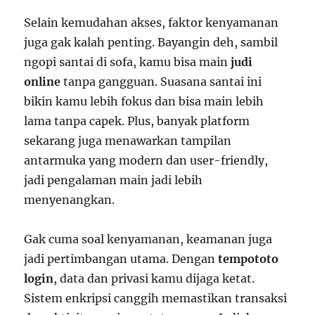
Selain kemudahan akses, faktor kenyamanan
juga gak kalah penting. Bayangin deh, sambil
ngopi santai di sofa, kamu bisa main
judi
online
tanpa gangguan. Suasana santai ini
bikin kamu lebih fokus dan bisa main lebih
lama tanpa capek. Plus, banyak platform
sekarang juga menawarkan tampilan
antarmuka yang modern dan user-friendly,
jadi pengalaman main jadi lebih
menyenangkan.
Gak cuma soal kenyamanan, keamanan juga
jadi pertimbangan utama. Dengan
tempototo
login
, data dan privasi kamu dijaga ketat.
Sistem enkripsi canggih memastikan transaksi