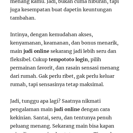
menang kamu. Jadi, bukan cuma hiburan, tapi
juga kesempatan buat dapetin keuntungan
tambahan.
Intinya, dengan kemudahan akses,
kenyamanan, keamanan, dan bonus menarik,
main
judi online
sekarang jadi lebih seru dan
fleksibel. Cukup
tempototo login
, pilih
permainan favorit, dan rasain sensasi menang
dari rumah. Gak perlu ribet, gak perlu keluar
rumah, tapi sensasinya tetap maksimal.
Jadi, tunggu apa lagi? Saatnya nikmati
pengalaman main
judi online
dengan cara
kekinian. Santai, seru, dan tentunya penuh
peluang menang. Sekarang main bisa kapan