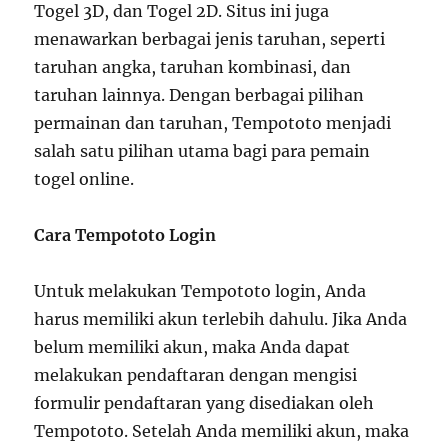
Togel 3D, dan Togel 2D. Situs ini juga
menawarkan berbagai jenis taruhan, seperti
taruhan angka, taruhan kombinasi, dan
taruhan lainnya. Dengan berbagai pilihan
permainan dan taruhan, Tempototo menjadi
salah satu pilihan utama bagi para pemain
togel online.
Cara Tempototo Login
Untuk melakukan Tempototo login, Anda
harus memiliki akun terlebih dahulu. Jika Anda
belum memiliki akun, maka Anda dapat
melakukan pendaftaran dengan mengisi
formulir pendaftaran yang disediakan oleh
Tempototo. Setelah Anda memiliki akun, maka