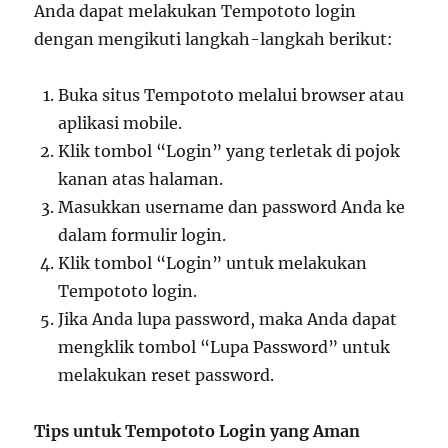
Anda dapat melakukan Tempototo login
dengan mengikuti langkah-langkah berikut:
Buka situs Tempototo melalui browser atau
aplikasi mobile.
Klik tombol “Login” yang terletak di pojok
kanan atas halaman.
Masukkan username dan password Anda ke
dalam formulir login.
Klik tombol “Login” untuk melakukan
Tempototo login.
Jika Anda lupa password, maka Anda dapat
mengklik tombol “Lupa Password” untuk
melakukan reset password.
Tips untuk Tempototo Login yang Aman