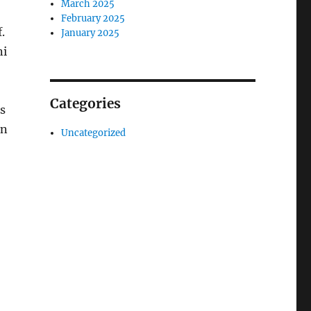
March 2025
February 2025
.
January 2025
ni
Categories
s
an
Uncategorized