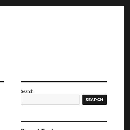
Search
SEARCH