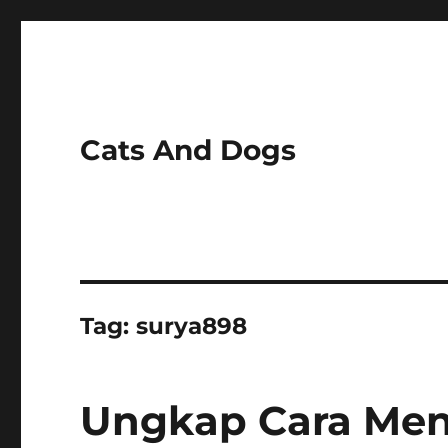
Cats And Dogs
Tag:
surya898
Ungkap Cara Men