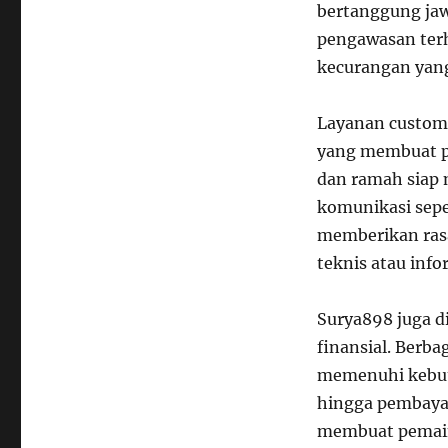
bertanggung jaw
pengawasan ter
kecurangan yan
Layanan custome
yang membuat pla
dan ramah siap 
komunikasi seper
memberikan ras
teknis atau info
Surya898 juga d
finansial. Berb
memenuhi kebutu
hingga pembayar
membuat pemain 