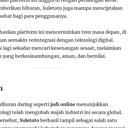
kan platform ini unggul di tengah persaingan ketat.
mberikan hiburan, Suletoto juga mampu menciptakan
sehat bagi para penggunanya.
rhasilan platform ini mencerminkan tren masa depan, di
an semakin terintegrasi dengan teknologi digital.
k lagi sekadar mencari kesenangan sesaat, melainkan
 yang berkesinambungan, aman, dan bernilai.
n
iburan daring seperti
judi online
menunjukkan
logi telah mengubah wajah industri ini secara global.
ersebut,
Suletoto
berhasil tampil sebagai salah satu