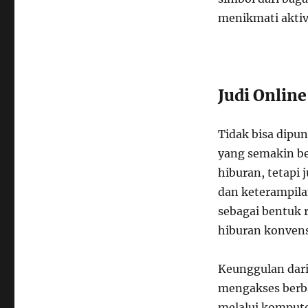
menikmati aktivi
Judi Online
Tidak bisa dipun
yang semakin be
hiburan, tetapi
dan keterampilan
sebagai bentuk 
hiburan konvens
Keunggulan dari 
mengakses berba
melalui kompute