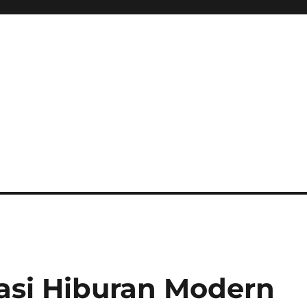
vasi Hiburan Modern