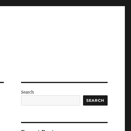
Search
SEARCH