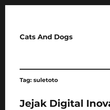
Cats And Dogs
Tag:
suletoto
Jejak Digital Ino