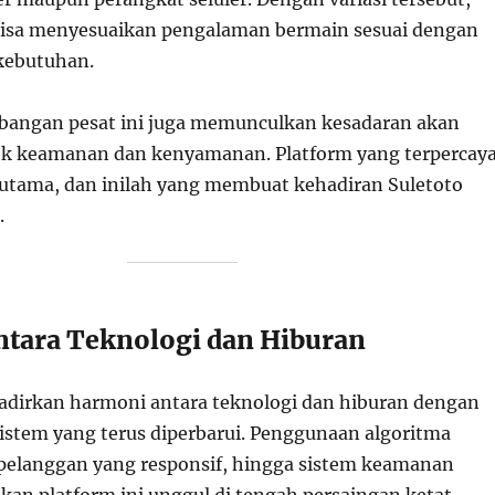
 bisa menyesuaikan pengalaman bermain sesuai dengan
kebutuhan.
angan pesat ini juga memunculkan kesadaran akan
ek keamanan dan kenyamanan. Platform yang terpercay
 utama, dan inilah yang membuat kehadiran Suletoto
.
tara Teknologi dan Hiburan
dirkan harmoni antara teknologi dan hiburan dengan
stem yang terus diperbarui. Penggunaan algoritma
 pelanggan yang responsif, hingga sistem keamanan