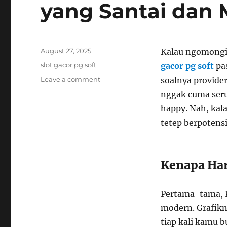
yang Santai dan
Posted
August 27, 2025
Kalau ngomongin
on
Tags
slot gacor pg soft
gacor pg soft
pas
on
Leave a comment
soalnya provide
Slot
nggak cuma seru
Gacor
happy. Nah, kal
PG
Soft:
tetep berpotensi
Pengalaman
Main
yang
Kenapa Har
Santai
dan
Menguntungkan
Pertama-tama, P
modern. Grafikny
tiap kali kamu 