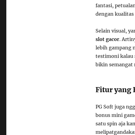
fantasi, petuala
dengan kualitas 
Selain visual, y
slot gacor
. Arti
lebih gampang m
testimoni kalau 
bikin semangat 
Fitur yang
PG Soft juga ngg
bonus mini game
satu spin aja k
melipatgandakan 