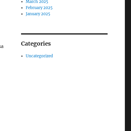
March 2025
February 2025
January 2025
Categories
sa
Uncategorized