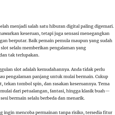
elah menjadi salah satu hiburan digital paling digemari.
awarkan keseruan, tetapi juga sensasi menegangkan
ungan berputar. Baik pemain pemula maupun yang sudah
 slot selalu memberikan pengalaman yang
an tak terlupakan.
ggulan slot adalah kemudahannya. Anda tidak perlu
atau pengalaman panjang untuk mulai bermain. Cukup
rit, tekan tombol spin, dan rasakan keseruannya. Tema
lai dari petualangan, fantasi, hingga klasik buah—
sesi bermain selalu berbeda dan menarik.
g ingin mencoba permainan tanpa risiko, tersedia fitur