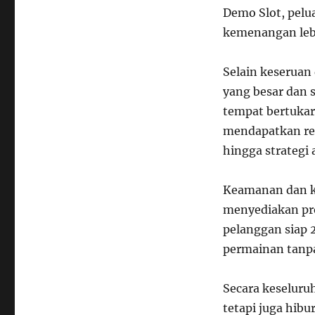
Demo Slot, pel
kemenangan lebi
Selain keseruan
yang besar dan s
tempat bertukar
mendapatkan re
hingga strategi
Keamanan dan k
menyediakan pro
pelanggan siap 
permainan tanpa
Secara keseluru
tetapi juga hibu