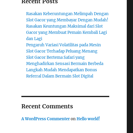
Recent Posts
Rasakan Keberuntungan Melimpah Dengan
Slot Gacor yang Membayar Dengan Mudah!
Rasakan Keuntungan Maksimal dari Slot
Gacor yang Membuat Pemain Kembali Lagi
dan Lagi
Pengaruh Variasi Volatilitas pada Mesin
Slot Gacor Terhadap Peluang Menang
Slot Gacor Bertema Safari yang
Menghadirkan Sensasi Bermain Berbeda
Langkah Mudah Mendapatkan Bonus
Referral Dalam Bermain Slot Digital
Recent Comments
A WordPress Commenter
on
Hello world!