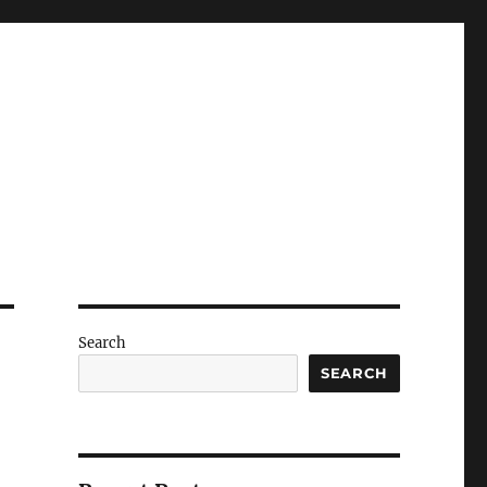
Search
SEARCH